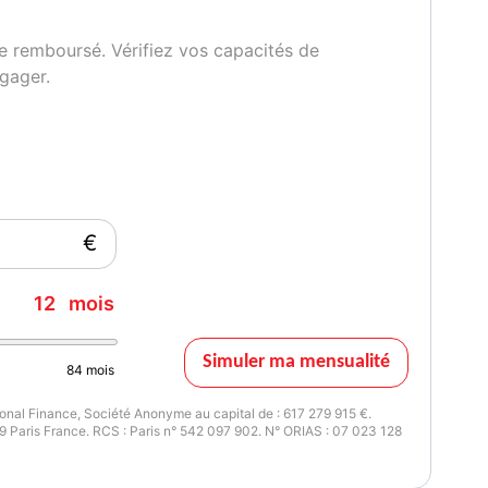
e remboursé. Vérifiez vos capacités de
gager.
€
12
mois
Simuler ma mensualité
84
mois
nal Finance, Société Anonyme au capital de : 617 279 915 €.
 Paris France. RCS : Paris n° 542 097 902. N° ORIAS : 07 023 128