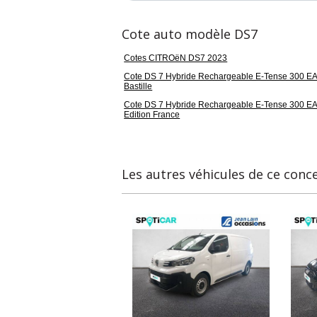
Cote auto modèle DS7
Cotes CITROëN DS7 2023
Cote DS 7 Hybride Rechargeable E-Tense 300 E
Bastille
Cote DS 7 Hybride Rechargeable E-Tense 300 E
Edition France
Les autres véhicules de ce conc