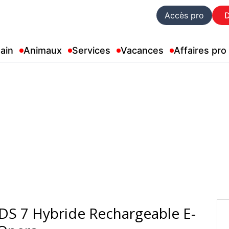
Accès pro
ain
Animaux
Services
Vacances
Affaires pro
- DS 7 Hybride Rechargeable E-