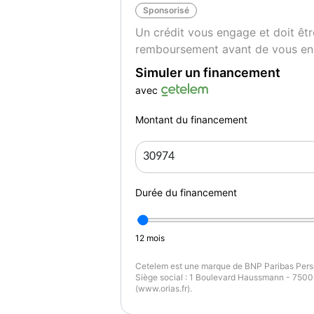
Sponsorisé
Un crédit vous engage et doit êtr
remboursement avant de vous en
Simuler un financement
avec
Montant du financement
Durée du financement
12
mois
Cetelem est une marque de BNP Paribas Perso
Siège social : 1 Boulevard Haussmann - 75009
(www.orias.fr).