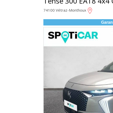
Tense 300 EAT8 4x4
74100 Vétraz-Monthoux
Garan