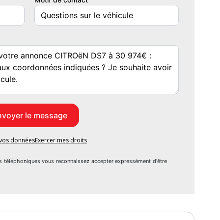
e vos données
Exercer mes droits
s téléphoniques vous reconnaissez accepter expressément d'être