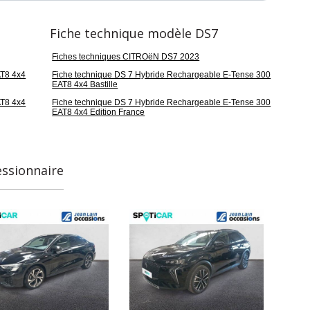
Fiche technique modèle DS7
Fiches techniques CITROëN DS7 2023
AT8 4x4
Fiche technique DS 7 Hybride Rechargeable E-Tense 300
EAT8 4x4 Bastille
AT8 4x4
Fiche technique DS 7 Hybride Rechargeable E-Tense 300
EAT8 4x4 Edition France
essionnaire