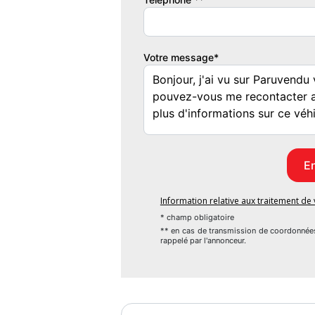
Garantie mécanique
12 mois
Votre message*
Information relative aux traitement d
* champ obligatoire
** en cas de transmission de coordonnée
rappelé par l'annonceur.