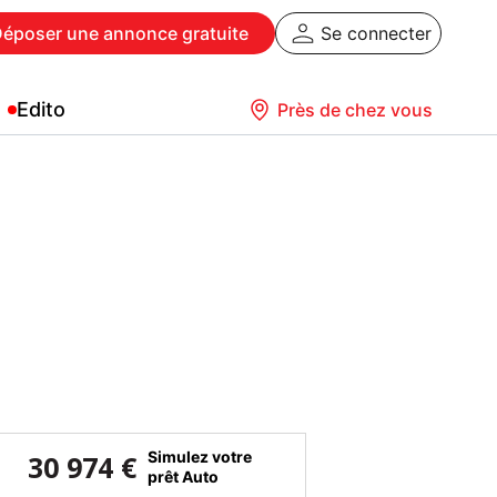
Déposer
une annonce gratuite
Se connecter
Edito
Près de chez vous
Simulez votre
30 974 €
prêt Auto