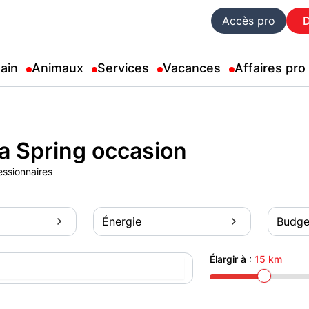
Accès pro
ain
Animaux
Services
Vacances
Affaires pro
a Spring occasion
essionnaires
Énergie
Budge
Élargir à :
15 km