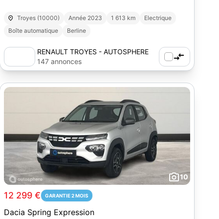
Troyes (10000)
Année 2023
1 613 km
Electrique
Boîte automatique
Berline
RENAULT TROYES - AUTOSPHERE
147 annonces
10
12 299 €
GARANTIE 2 MOIS
Dacia Spring Expression