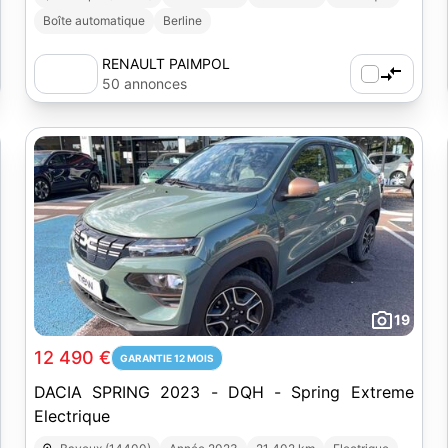
Boîte automatique
Berline
RENAULT PAIMPOL
50 annonces
19
12 490 €
GARANTIE 12 MOIS
DACIA SPRING 2023 - DQH - Spring Extreme
Electrique