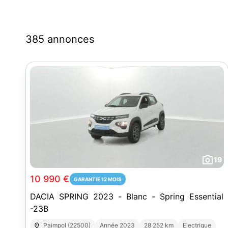
385 annonces
19
10 990 €
GARANTIE 12 MOIS
DACIA SPRING 2023 - Blanc - Spring Essential
-23B
Paimpol (22500)
Année 2023
28 252 km
Electrique