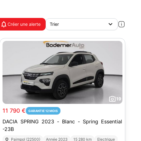
Créer une alerte
19
11 790 €
GARANTIE 12 MOIS
DACIA SPRING 2023 - Blanc - Spring Essential
-23B
Paimpol (22500)
Année 2023
15 280 km
Electrique