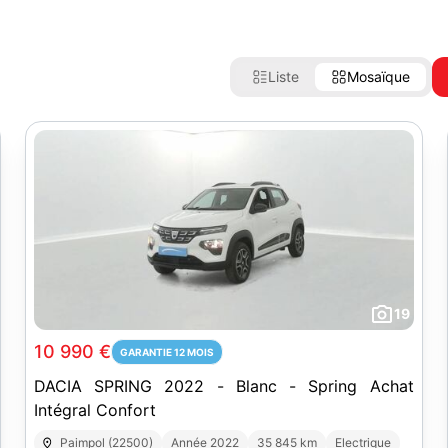
Liste
Mosaïque
19
10 990 €
GARANTIE 12 MOIS
DACIA SPRING 2022 - Blanc - Spring Achat
Intégral Confort
Paimpol (22500)
Année 2022
35 845 km
Electrique