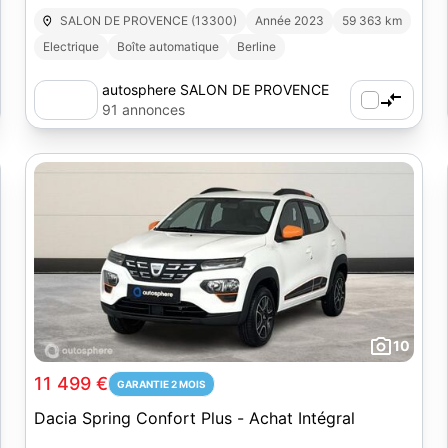
SALON DE PROVENCE (13300)
Année 2023
59 363 km
Electrique
Boîte automatique
Berline
autosphere SALON DE PROVENCE
91 annonces
10
11 499 €
GARANTIE 2 MOIS
Dacia Spring Confort Plus - Achat Intégral