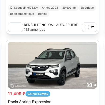
Sequedin (59320)
Année 2023
29 603 km
Electrique
Boîte automatique
Berline
RENAULT ENGLOS - AUTOSPHERE
118 annonces
10
11 499 €
GARANTIE 2 MOIS
Dacia Spring Expression