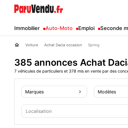
Immobilier
Auto-Moto
Emploi
Seconde m
Voiture
Achat Dacia occasion
Spring
385 annonces Achat Daci
7 véhicules de particuliers et 378 mis en vente par des conc
Marques
Modèles