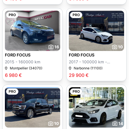
PRO
PRO
16
10
FORD FOCUS
FORD FOCUS
2015 - 160000 km
2017 - 100000 km -
Manuelle
Montpellier (34070)
Narbonne (11100)
6 980 €
29 900 €
PRO
PRO
10
14