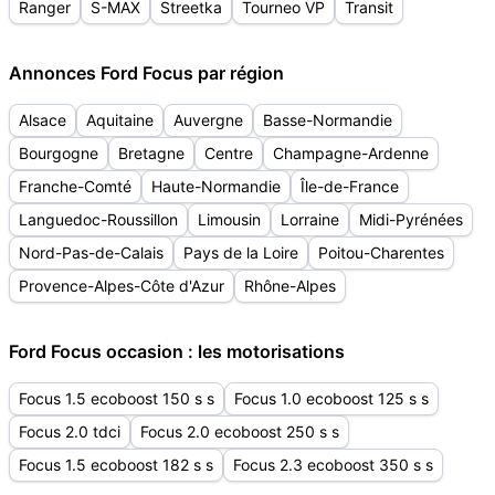
Ranger
S-MAX
Streetka
Tourneo VP
Transit
Annonces Ford Focus par région
Alsace
Aquitaine
Auvergne
Basse-Normandie
Bourgogne
Bretagne
Centre
Champagne-Ardenne
Franche-Comté
Haute-Normandie
Île-de-France
Languedoc-Roussillon
Limousin
Lorraine
Midi-Pyrénées
Nord-Pas-de-Calais
Pays de la Loire
Poitou-Charentes
Provence-Alpes-Côte d'Azur
Rhône-Alpes
Ford Focus occasion : les motorisations
Focus 1.5 ecoboost 150 s s
Focus 1.0 ecoboost 125 s s
Focus 2.0 tdci
Focus 2.0 ecoboost 250 s s
Focus 1.5 ecoboost 182 s s
Focus 2.3 ecoboost 350 s s