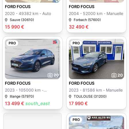
FORD FOCUS
FORD FOCUS
2020 - 49382 km - Auto
2004 - 52000 km - Manuelle
Sauve (30610)
Forbach (57600)
15 990 €
32 490 €
PRO
PRO
20
20
FORD FOCUS
FORD FOCUS
2023 - 105000 km -
2023 - 81586 km - Manuelle
Manuelle
Illange (57970)
TOULOUSE (31200)
13 499 €
south_east
17 990 €
PRO