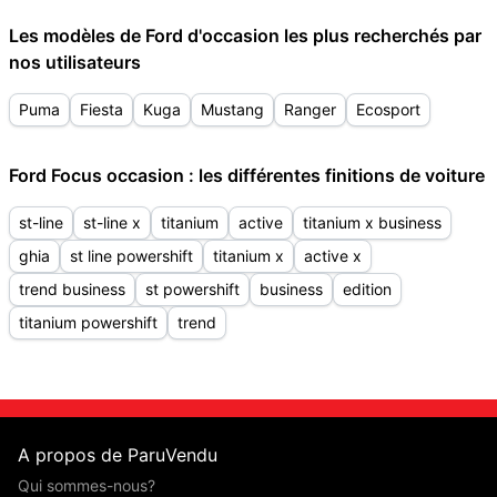
Les modèles de Ford d'occasion les plus recherchés par
nos utilisateurs
Puma
Fiesta
Kuga
Mustang
Ranger
Ecosport
Ford Focus occasion : les différentes finitions de voiture
st-line
st-line x
titanium
active
titanium x business
ghia
st line powershift
titanium x
active x
trend business
st powershift
business
edition
titanium powershift
trend
A propos de ParuVendu
Qui sommes-nous?