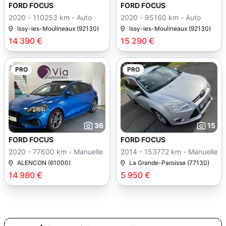
FORD FOCUS
FORD FOCUS
2020 - 110253 km - Auto
2020 - 95160 km - Auto
Issy-les-Moulineaux (92130)
Issy-les-Moulineaux (92130)
14 390 €
15 290 €
PRO
PRO
36
15
FORD FOCUS
FORD FOCUS
2020 - 77600 km - Manuelle
2014 - 153772 km - Manuelle
ALENCON (61000)
La Grande-Paroisse (77130)
14 980 €
5 950 €