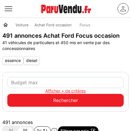
Voiture
Achat Ford occasion
Focus
491 annonces Achat Ford Focus occasion
41 véhicules de particuliers et 450 mis en vente par des
concessionnaires
essence
diesel
Afficher + de critères
491 annonces
Tri
Filtrer par prix