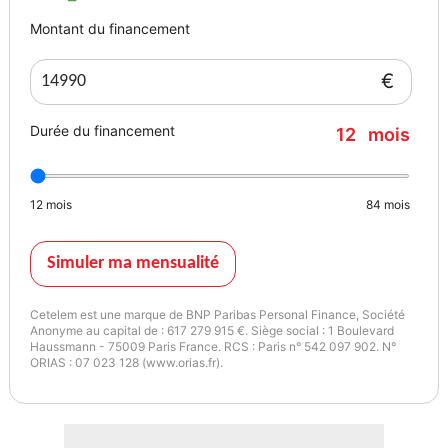
Montant du financement
€
Durée du financement
12
mois
12
mois
84
mois
Simuler ma mensualité
Cetelem est une marque de BNP Paribas Personal Finance, Société
Anonyme au capital de : 617 279 915 €. Siège social : 1 Boulevard
Haussmann - 75009 Paris France. RCS : Paris n° 542 097 902. N°
ORIAS : 07 023 128 (www.orias.fr).