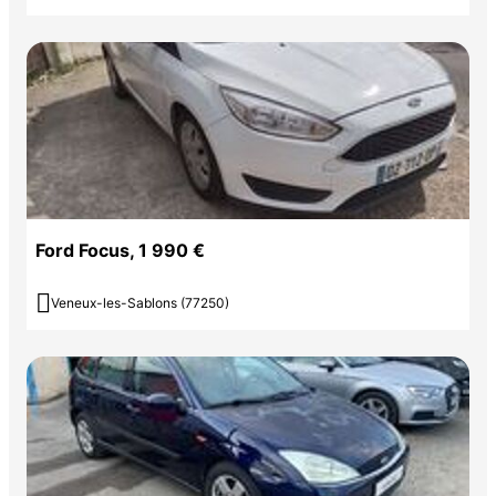
Ford Focus, 1 990 €

Veneux-les-Sablons (77250)