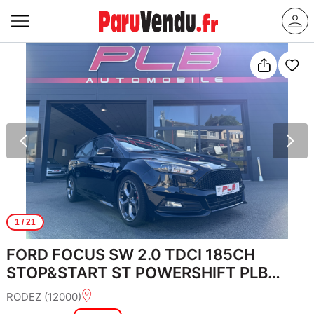
1
/ 21
FORD FOCUS SW 2.0 TDCI 185CH
STOP&START ST POWERSHIFT PLB
AUTO
RODEZ (12000)