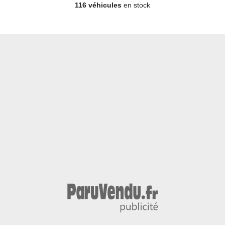
116 véhicules
en stock
Diesel - Année 2012 - 118 800 km, 18 990 €