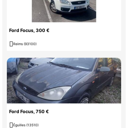
Ford Focus, 300 €

Reims (93100)
Ford Focus, 750 €

Éguilles (13510)