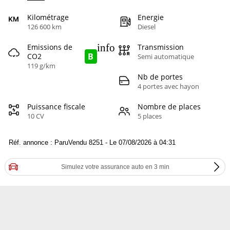
Kilométrage
Energie
126 600 km
Diesel
info
Emissions de
Transmission
B
CO2
Semi automatique
119 g/km
Nb de portes
4 portes avec hayon
Puissance fiscale
Nombre de places
10 CV
5 places
Réf. annonce : ParuVendu 8251 - Le 07/08/2026 à 04:31
Simulez votre assurance auto en 3 min