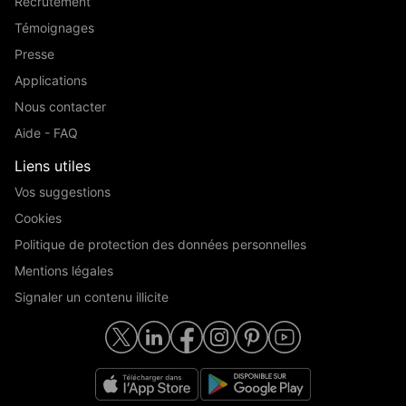
Recrutement
Témoignages
Presse
Applications
Nous contacter
Aide - FAQ
Liens utiles
Vos suggestions
Cookies
Politique de protection des données personnelles
Mentions légales
Signaler un contenu illicite