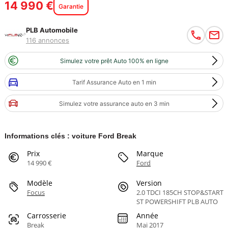
14 990 €
Garantie
PLB Automobile
116 annonces
Simulez votre prêt Auto 100% en ligne
Tarif Assurance Auto en 1 min
Simulez votre assurance auto en 3 min
Informations clés : voiture Ford Break
Prix
Marque
14 990 €
Ford
Modèle
Version
Focus
2.0 TDCI 185CH STOP&START
ST POWERSHIFT PLB AUTO
Carrosserie
Année
Break
Mai 2017