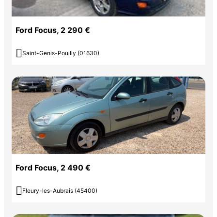
Ford Focus, 2 290 €

Saint-Genis-Pouilly (01630)
Ford Focus, 2 490 €

Fleury-les-Aubrais (45400)