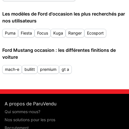
Les modèles de Ford d'occasion les plus recherchés par
nos utilisateurs
Puma
Fiesta
Focus
Kuga
Ranger
Ecosport
Ford Mustang occasion : les différentes finitions de
voiture
mach-e
bullitt
premium
gt a
A propos de ParuVendu
Qui sommes-nous?
Nos solutions pour les pros
Recrutement