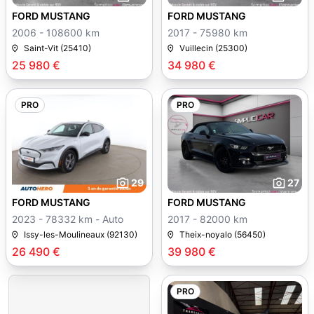
FORD MUSTANG
FORD MUSTANG
2006 - 108600 km
2017 - 75980 km
Saint-Vit (25410)
Vuillecin (25300)
25 980 €
34 980 €
PRO
PRO
29
27
FORD MUSTANG
FORD MUSTANG
2023 - 78332 km - Auto
2017 - 82000 km
Issy-les-Moulineaux (92130)
Theix-noyalo (56450)
26 490 €
39 980 €
PRO