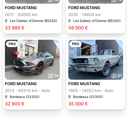
FORD MUSTANG
FORD MUSTANG
2017 - 62000 km
2020 - 14800 km
Les Sables-d'Olonne (85340)
Les Sables-d'Olonne (85340)
33 980 €
58 900 €
PRO
PRO
14
21
FORD MUSTANG
FORD MUSTANG
2013 - 90515 km - Auto
1965 - 14252 km - Auto
Bordeaux (33300)
Bordeaux (33300)
32 900 €
35 000 €