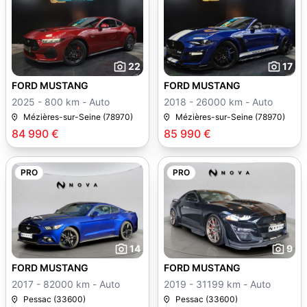
22
17
FORD MUSTANG
FORD MUSTANG
2025 - 800 km - Auto
2018 - 26000 km - Auto
Mézières-sur-Seine (78970)
Mézières-sur-Seine (78970)
84 990 €
85 990 €
PRO
PRO
14
9
FORD MUSTANG
FORD MUSTANG
2017 - 82000 km - Auto
2019 - 31199 km - Auto
Pessac (33600)
Pessac (33600)