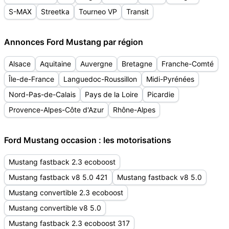
S-MAX
Streetka
Tourneo VP
Transit
Annonces Ford Mustang par région
Alsace
Aquitaine
Auvergne
Bretagne
Franche-Comté
Île-de-France
Languedoc-Roussillon
Midi-Pyrénées
Nord-Pas-de-Calais
Pays de la Loire
Picardie
Provence-Alpes-Côte d'Azur
Rhône-Alpes
Ford Mustang occasion : les motorisations
Mustang fastback 2.3 ecoboost
Mustang fastback v8 5.0 421
Mustang fastback v8 5.0
Mustang convertible 2.3 ecoboost
Mustang convertible v8 5.0
Mustang fastback 2.3 ecoboost 317