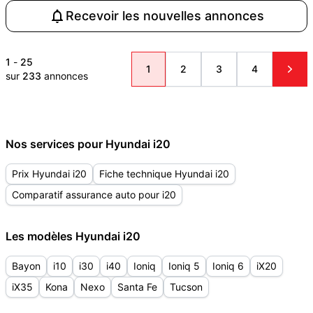
Recevoir les nouvelles annonces
1
-
25
1
2
3
4
sur
233
annonces
Nos services pour Hyundai i20
Prix Hyundai i20
Fiche technique Hyundai i20
Comparatif assurance auto pour i20
Les modèles Hyundai i20
Bayon
i10
i30
i40
Ioniq
Ioniq 5
Ioniq 6
iX20
iX35
Kona
Nexo
Santa Fe
Tucson