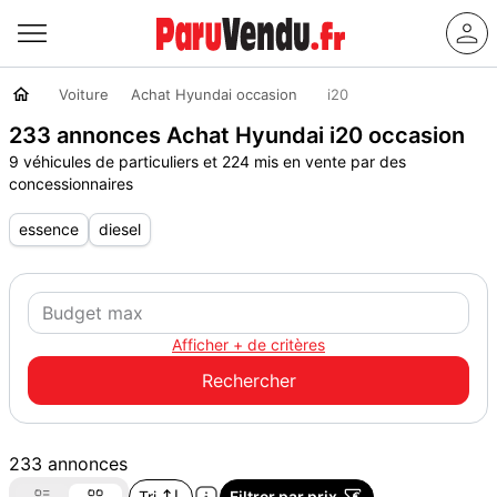
Voiture
Achat Hyundai occasion
i20
233 annonces Achat Hyundai i20 occasion
9 véhicules de particuliers et 224 mis en vente par des
concessionnaires
essence
diesel
Afficher + de critères
233 annonces
Tri
Filtrer par prix