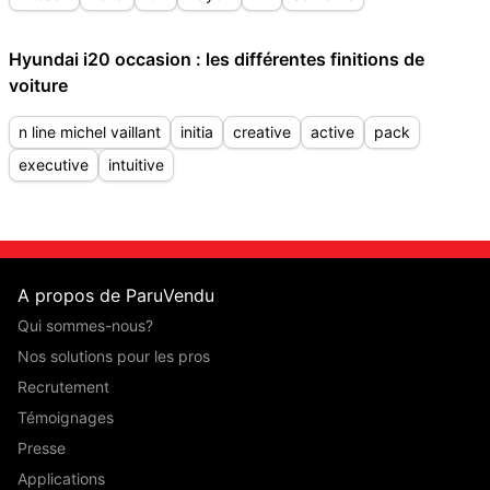
Hyundai i20 occasion : les différentes finitions de
voiture
n line michel vaillant
initia
creative
active
pack
executive
intuitive
A propos de ParuVendu
Qui sommes-nous?
Nos solutions pour les pros
Recrutement
Témoignages
Presse
Applications