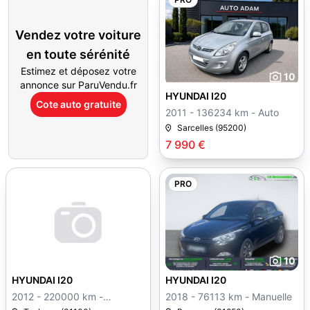
Vendez votre voiture
en toute sérénité
Estimez et déposez votre
10
annonce sur ParuVendu.fr
HYUNDAI I20
Cote auto gratuite
2011 - 136234 km - Auto
Sarcelles (95200)
7 990 €
PRO
10
HYUNDAI I20
HYUNDAI I20
2012 - 220000 km -
2018 - 76113 km - Manuelle