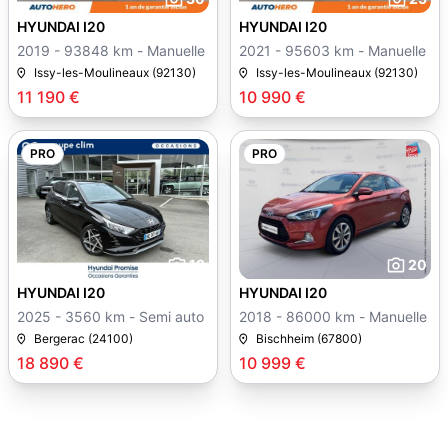
HYUNDAI I20
HYUNDAI I20
2019 - 93848 km - Manuelle
2021 - 95603 km - Manuelle
Issy-les-Moulineaux (92130)
Issy-les-Moulineaux (92130)
11 190 €
10 990 €
PRO
PRO
19
20
HYUNDAI I20
HYUNDAI I20
2025 - 3560 km - Semi auto
2018 - 86000 km - Manuelle
Bergerac (24100)
Bischheim (67800)
18 890 €
10 999 €