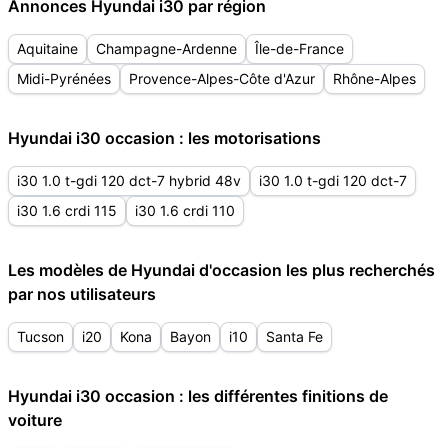
Annonces Hyundai i30 par région
Aquitaine
Champagne-Ardenne
Île-de-France
Midi-Pyrénées
Provence-Alpes-Côte d'Azur
Rhône-Alpes
Hyundai i30 occasion : les motorisations
i30 1.0 t-gdi 120 dct-7 hybrid 48v
i30 1.0 t-gdi 120 dct-7
i30 1.6 crdi 115
i30 1.6 crdi 110
Les modèles de Hyundai d'occasion les plus recherchés
par nos utilisateurs
Tucson
i20
Kona
Bayon
i10
Santa Fe
Hyundai i30 occasion : les différentes finitions de
voiture