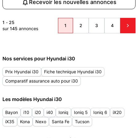
Recevoir les nouvelles annonces
1
-
25
1
2
3
4
sur
145
annonces
Nos services pour Hyundai i30
Prix Hyundai i30
Fiche technique Hyundai i30
Comparatif assurance auto pour i30
Les modèles Hyundai i30
Bayon
i10
i20
i40
Ioniq
Ioniq 5
Ioniq 6
iX20
iX35
Kona
Nexo
Santa Fe
Tucson