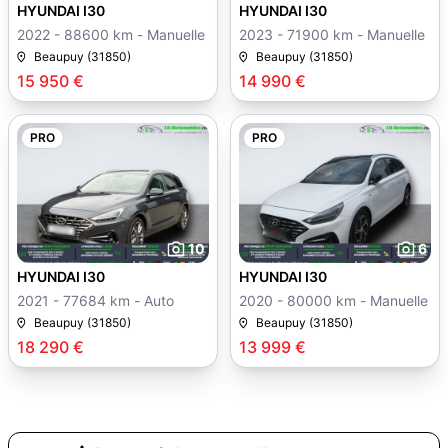
HYUNDAI I30
HYUNDAI I30
2022 - 88600 km - Manuelle
2023 - 71900 km - Manuelle
Beaupuy (31850)
Beaupuy (31850)
15 950 €
14 990 €
PRO
PRO
10
6
HYUNDAI I30
HYUNDAI I30
2021 - 77684 km - Auto
2020 - 80000 km - Manuelle
Beaupuy (31850)
Beaupuy (31850)
18 290 €
13 999 €