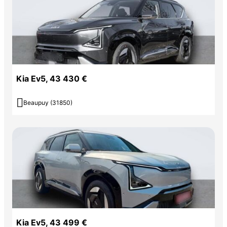
Kia Ev5, 43 430 €

Beaupuy (31850)
Kia Ev5, 43 499 €