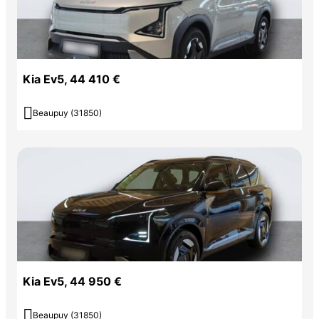
Kia Ev5, 44 410 €

Beaupuy (31850)
Kia Ev5, 44 950 €

Beaupuy (31850)