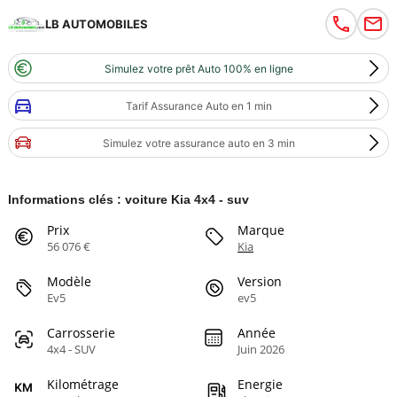
LB AUTOMOBILES
Simulez votre prêt Auto 100% en ligne
Tarif Assurance Auto en 1 min
Simulez votre assurance auto en 3 min
Informations clés : voiture Kia 4x4 - suv
Prix
Marque
56 076 €
Kia
Modèle
Version
Ev5
ev5
Carrosserie
Année
4x4 - SUV
Juin 2026
Kilométrage
Energie