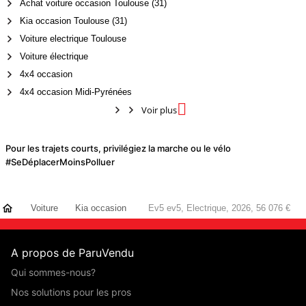
Achat voiture occasion Toulouse (31)
Kia occasion Toulouse (31)
Voiture electrique Toulouse
Voiture électrique
4x4 occasion
4x4 occasion Midi-Pyrénées

Voir plus
Pour les trajets courts, privilégiez la marche ou le vélo
#SeDéplacerMoinsPolluer
Voiture
Kia occasion
Ev5 ev5, Electrique, 2026, 56 076 €
A propos de ParuVendu
Qui sommes-nous?
Nos solutions pour les pros