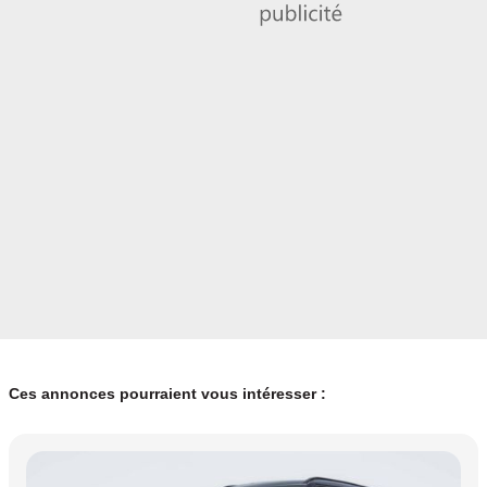
Couleur
Puissance réelle
Bleu Métallique
306
Vignette Crit’Air
0
Ces annonces pourraient vous intéresser :