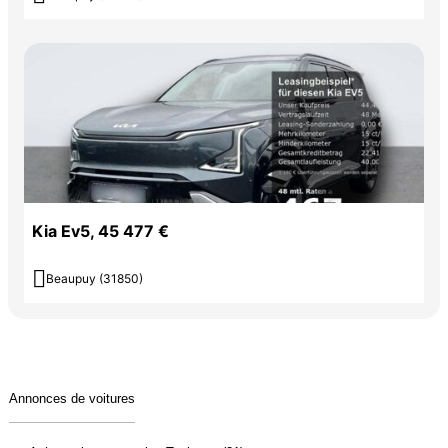
Kia Ev5, 45 477 €

Beaupuy (31850)
Annonces de voitures