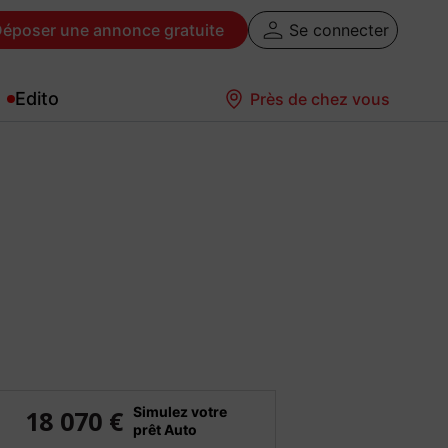
Déposer
une annonce gratuite
Se connecter
Edito
Près de chez vous
Simulez votre
18 070 €
prêt Auto