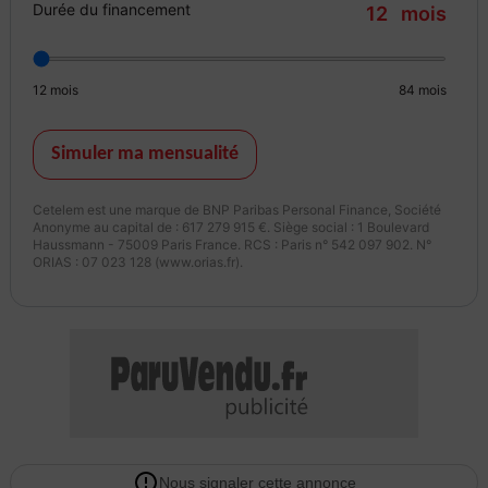
Durée du financement
12
mois
12
mois
84
mois
Simuler ma mensualité
Cetelem est une marque de BNP Paribas Personal Finance, Société
Anonyme au capital de : 617 279 915 €. Siège social : 1 Boulevard
Haussmann - 75009 Paris France. RCS : Paris n° 542 097 902. N°
ORIAS : 07 023 128 (www.orias.fr).
Nous signaler cette annonce