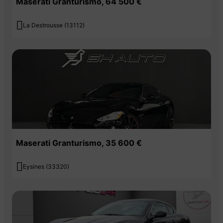
Maserati Granturismo, 64 500 €

La Destrousse (13112)
Maserati Granturismo, 35 600 €

Eysines (33320)