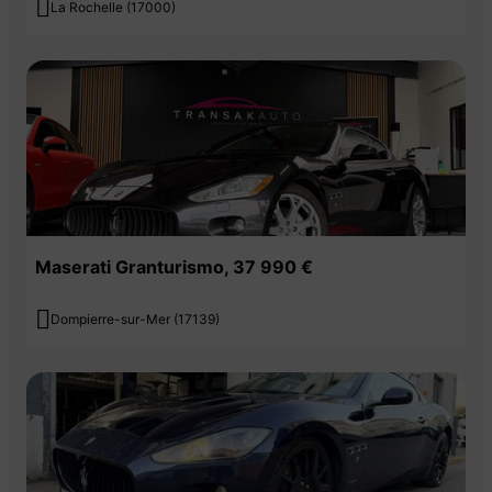

La Rochelle (17000)
Maserati Granturismo, 37 990 €

Dompierre-sur-Mer (17139)