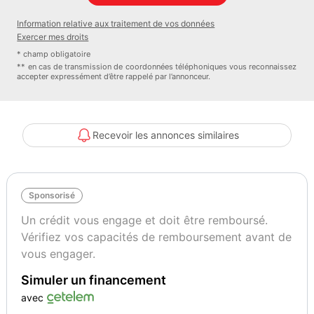
Couleur
Puissance réelle
Information relative aux traitement de vos données
Sonic Silver Métallisé
186
Exercer mes droits
* champ obligatoire
** en cas de transmission de coordonnées téléphoniques vous reconnaissez
accepter expressément d’être rappelé par l’annonceur.
Recevoir les annonces similaires
Sponsorisé
Un crédit vous engage et doit être remboursé.
Vérifiez vos capacités de remboursement avant de
vous engager.
Simuler un financement
avec