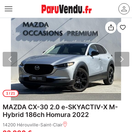
1
/ 21
MAZDA CX-30 2.0 e-SKYACTIV-X M-
Hybrid 186ch Homura 2022
14200 Hérouville-Saint-Clair