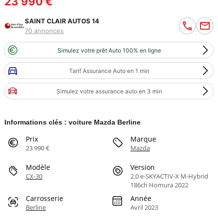
23 990 €
SAINT CLAIR AUTOS 14
70 annonces
Simulez votre prêt Auto 100% en ligne
Tarif Assurance Auto en 1 min
Simulez votre assurance auto en 3 min
Informations clés : voiture Mazda Berline
Prix
Marque
23 990 €
Mazda
Modèle
Version
CX-30
2.0 e-SKYACTIV-X M-Hybrid
186ch Homura 2022
Carrosserie
Année
Berline
Avril 2023