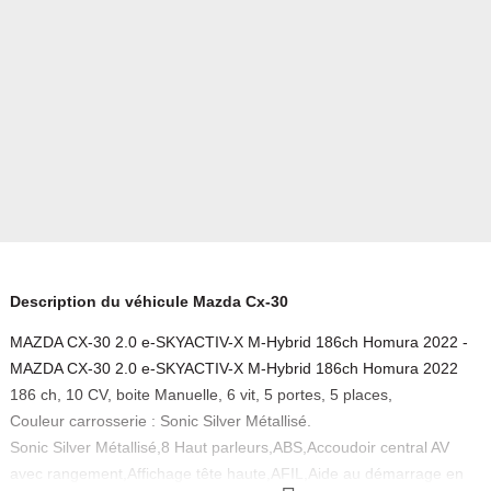
Description du véhicule Mazda Cx-30
MAZDA CX-30 2.0 e-SKYACTIV-X M-Hybrid 186ch Homura 2022 -
MAZDA CX-30 2.0 e-SKYACTIV-X M-Hybrid 186ch Homura 2022
186 ch, 10 CV, boite Manuelle, 6 vit, 5 portes, 5 places,
Couleur carrosserie : Sonic Silver Métallisé.
Sonic Silver Métallisé,8 Haut parleurs,ABS,Accoudoir central AV
avec rangement,Affichage tête haute,AFIL,Aide au démarrage en