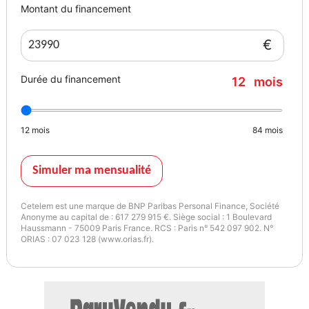
Montant du financement
€
Durée du financement
12
mois
12
mois
84
mois
Simuler ma mensualité
Cetelem est une marque de BNP Paribas Personal Finance, Société
Anonyme au capital de : 617 279 915 €. Siège social : 1 Boulevard
Haussmann - 75009 Paris France. RCS : Paris n° 542 097 902. N°
ORIAS : 07 023 128 (www.orias.fr).