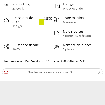
Kilométrage
Energie
38 667 km
Micro Hybride
info
Emissions de
Transmission
C
CO2
Manuelle
128 g/km
Nb de portes
4 portes avec hayon
Puissance fiscale
Nombre de places
10 CV
5 places
Réf. annonce : ParuVendu SK53151 - Le 05/08/2026 à 05:15
Simulez votre assurance auto en 3 min