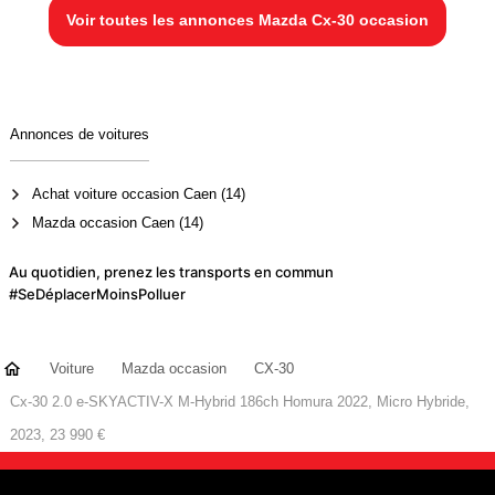
Voir toutes les annonces Mazda Cx-30 occasion
Annonces de voitures
Achat voiture occasion Caen (14)
Mazda occasion Caen (14)
Au quotidien, prenez les transports en commun
#SeDéplacerMoinsPolluer
Voiture
Mazda occasion
CX-30
Cx-30 2.0 e-SKYACTIV-X M-Hybrid 186ch Homura 2022, Micro Hybride,
2023, 23 990 €