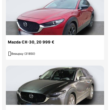
Mazda CX-30, 20 999 €

Beaupuy (31850)