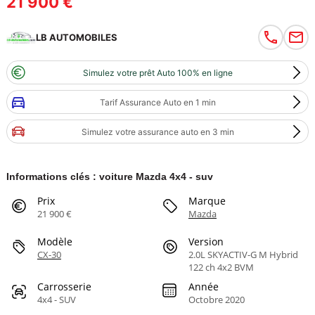
21 900 €
LB AUTOMOBILES
Simulez votre prêt Auto 100% en ligne
Tarif Assurance Auto en 1 min
Simulez votre assurance auto en 3 min
Informations clés : voiture Mazda 4x4 - suv
Prix
Marque
21 900 €
Mazda
Modèle
Version
CX-30
2.0L SKYACTIV-G M Hybrid
122 ch 4x2 BVM
Carrosserie
Année
4x4 - SUV
Octobre 2020