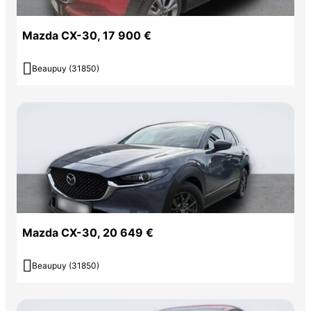
Mazda CX-30, 17 900 €

Beaupuy (31850)
Mazda CX-30, 20 649 €

Beaupuy (31850)