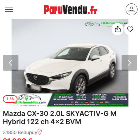
1
/ 6
Mazda CX-30 2.0L SKYACTIV-G M
Hybrid 122 ch 4x2 BVM
31850 Beaupuy