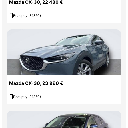
Mazda CX-30, 22 480 €

Beaupuy (31850)
Mazda CX-30, 23 990 €

Beaupuy (31850)