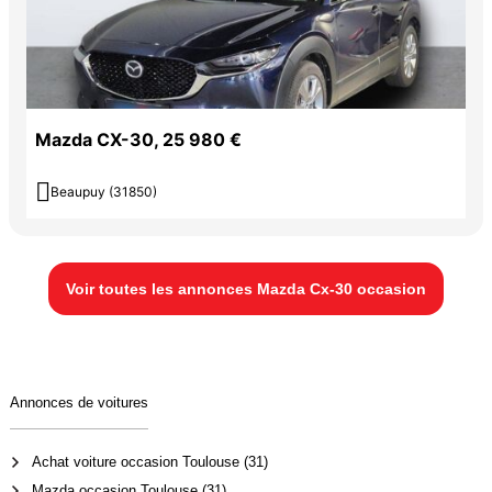
Mazda CX-30, 25 980 €

Beaupuy (31850)
Voir toutes les annonces Mazda Cx-30 occasion
Annonces de voitures
Achat voiture occasion Toulouse (31)
Mazda occasion Toulouse (31)