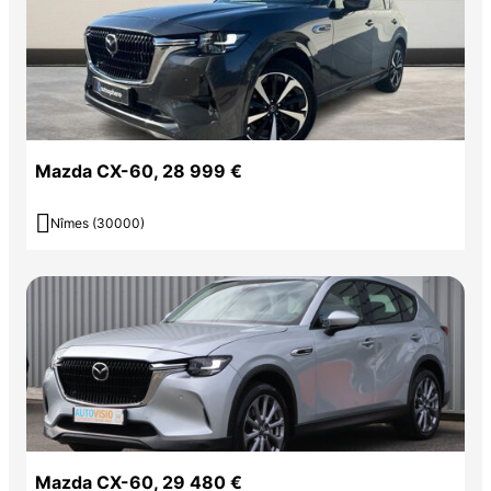
Mazda CX-60, 28 999 €

Nîmes (30000)
Mazda CX-60, 29 480 €