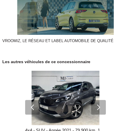
VROOMIZ, LE RÉSEAU ET LABEL AUTOMOBILE DE QUALITÉ
Les autres véhicules de ce concessionnaire
Berline - Diesel - Année 2020 - 120 000 km, 26 990 €
4x4 - SUV - Année 2021 - 79 900 km, 18 490 €