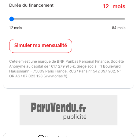
Durée du financement
12
mois
12
mois
84
mois
Simuler ma mensualité
Cetelem est une marque de BNP Paribas Personal Finance, Société
Anonyme au capital de : 617 279 915 €. Siège social : 1 Boulevard
Haussmann - 75009 Paris France. RCS : Paris n° 542 097 902. N°
ORIAS : 07 023 128 (www.orias.fr).