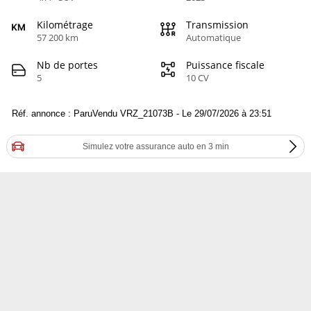
Kilométrage
Transmission
57 200 km
Automatique
Nb de portes
Puissance fiscale
5
10 CV
Réf. annonce : ParuVendu VRZ_21073B - Le 29/07/2026 à 23:51
Simulez votre assurance auto en 3 min