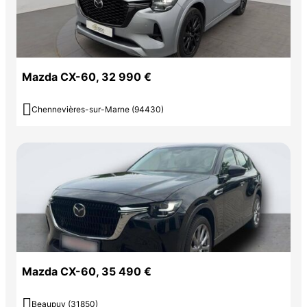
Mazda CX-60, 32 990 €

Chennevières-sur-Marne (94430)
Mazda CX-60, 35 490 €

Beaupuy (31850)