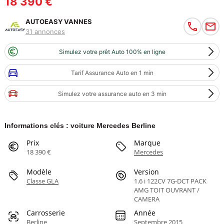
18 390 €
AUTOEASY VANNES
31 annonces
Simulez votre prêt Auto 100% en ligne
Tarif Assurance Auto en 1 min
Simulez votre assurance auto en 3 min
Informations clés : voiture Mercedes Berline
Prix
Marque
18 390 €
Mercedes
Modèle
Version
Classe GLA
1.6 i 122CV 7G-DCT PACK
AMG TOIT OUVRANT /
CAMERA
Carrosserie
Année
Berline
Septembre 2015