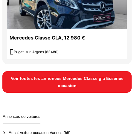
Mercedes Classe GLA, 12 980 €

Puget-sur-Argens (83480)
Voir toutes les annonces Mercedes Classe gla Essence
occasion
Annonces de voitures
Achat voiture occasion Vannes (56)