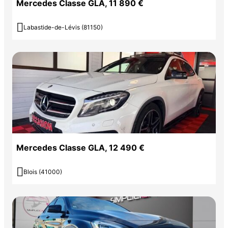
Mercedes Classe GLA, 11 890 €

Labastide-de-Lévis (81150)
Mercedes Classe GLA, 12 490 €

Blois (41000)