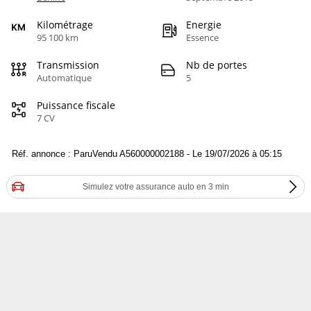
Kilométrage
Energie
95 100 km
Essence
Transmission
Nb de portes
Automatique
5
Puissance fiscale
7 CV
Réf. annonce : ParuVendu A560000002188 - Le 19/07/2026 à 05:15
Simulez votre assurance auto en 3 min