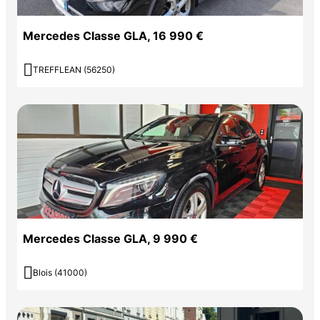
Mercedes Classe GLA, 16 990 €

TREFFLEAN (56250)
Mercedes Classe GLA, 9 990 €

Blois (41000)