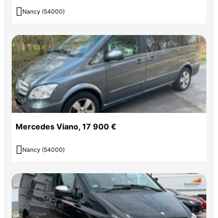

Nancy (54000)
Mercedes Viano, 17 900 €

Nancy (54000)