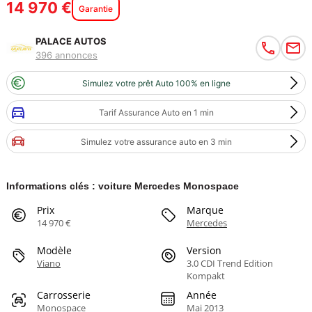
14 970 €
Garantie
PALACE AUTOS
396 annonces
Simulez votre prêt Auto 100% en ligne
Tarif Assurance Auto en 1 min
Simulez votre assurance auto en 3 min
Informations clés : voiture Mercedes Monospace
Prix
Marque
14 970 €
Mercedes
Modèle
Version
Viano
3.0 CDI Trend Edition
Kompakt
Carrosserie
Année
Monospace
Mai 2013