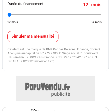
Durée du financement
12
mois
12
mois
84
mois
Simuler ma mensualité
Cetelem est une marque de BNP Paribas Personal Finance, Société
Anonyme au capital de : 617 279 915 €. Siège social : 1 Boulevard
Haussmann - 75009 Paris France. RCS : Paris n° 542 097 902. N°
ORIAS : 07 023 128 (www.orias.fr).