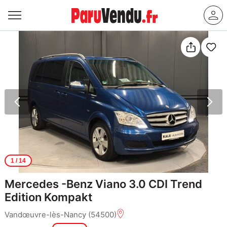
1
/ 14
Mercedes -Benz Viano 3.0 CDI Trend
Edition Kompakt
Vandœuvre-lès-Nancy (54500)