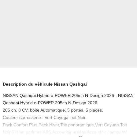
Description du véhicule Nissan Qashqai
NISSAN Qashqai Hybrid e-POWER 205ch N-Design 2026 - NISSAN
Qashqai Hybrid e-POWER 205ch N-Design 2026
205 ch, 8 CV, boite Automatique, 5 portes, 5 places,
Couleur carrosserie : Vert Cayuga Toit Noir.
Pack Confort Plus,Pack Hiver,Toit panoramique,Vert Cayuga Toit
Noir,6 Haut parleurs,ABS,Accoudoir arrière,Accoudoir central AV