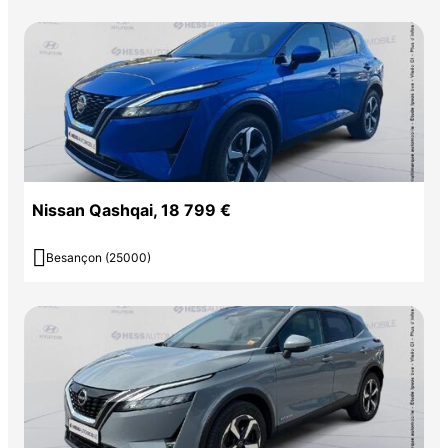
Nissan Qashqai, 18 799 €

Besançon (25000)