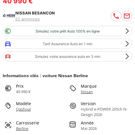
40 990 €
NISSAN BESANCON
52 annonces
Simulez votre prêt Auto 100% en ligne
Tarif Assurance Auto en 1 min
Simulez votre assurance auto en 3 min
Informations clés : voiture Nissan Berline
Prix
Marque
40 990 €
Nissan
Modèle
Version
Qashqai
Hybrid e-POWER 205ch N-
Design 2026
Carrosserie
Année
Berline
Mai 2026