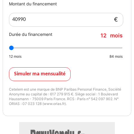
Montant du financement
€
Durée du financement
12
mois
12
mois
84
mois
Simuler ma mensualité
Cetelem est une marque de BNP Paribas Personal Finance, Société
Anonyme au capital de : 617 279 915 €. Siège social : 1 Boulevard
Haussmann - 75009 Paris France. RCS : Paris n° 542 097 902. N°
ORIAS : 07 023 128 (www.orias.fr).