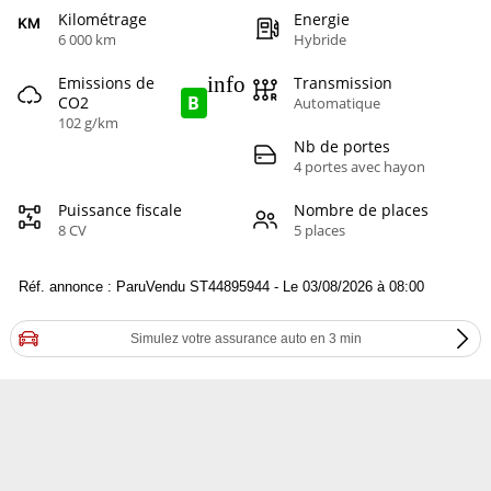
Kilométrage
Energie
6 000 km
Hybride
info
Emissions de
Transmission
B
CO2
Automatique
102 g/km
Nb de portes
4 portes avec hayon
Puissance fiscale
Nombre de places
8 CV
5 places
Réf. annonce : ParuVendu ST44895944 - Le 03/08/2026 à 08:00
Simulez votre assurance auto en 3 min