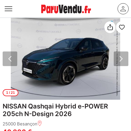
1
/ 21
NISSAN Qashqai Hybrid e-POWER
205ch N-Design 2026
25000 Besançon