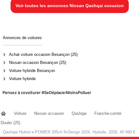
Voir toutes les annonces Nissan Qashqai occasion
Annonces de voitures
Achat voiture occasion Besançon (25)
Nissan occasion Besançon (25)
Voiture hybride Besançon
Voiture hybride
Pensez à covoiturer #SeDéplacerMoinsPolluer
Voiture
Nissan occasion
Qashqai
Franche-comté
Doubs (25)
Qashqai Hybrid e-POWER 205ch N-Design 2026, Hybride, 2026, 40 990 €