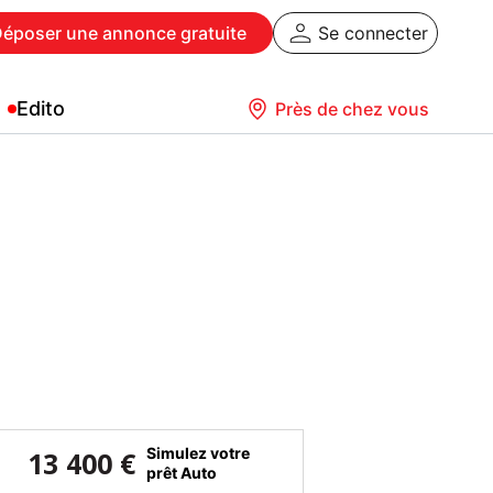
Déposer
une annonce gratuite
Se connecter
Edito
Près de chez vous
Simulez votre
13 400 €
prêt Auto