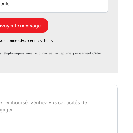
e vos données
Exercer mes droits
s téléphoniques vous reconnaissez accepter expressément d'être
e remboursé. Vérifiez vos capacités de
gager.