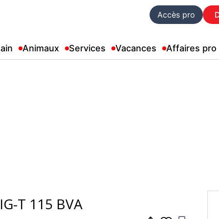
Accès pro
ain
Animaux
Services
Vacances
Affaires pro
DIG-T 115 BVA