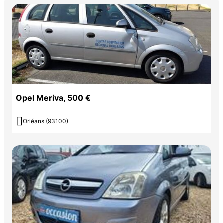
Opel Meriva, 500 €

Orléans (93100)