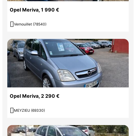
Opel Meriva, 1 990 €

Vernouillet (78540)
Opel Meriva, 2 290 €

MEYZIEU (69330)