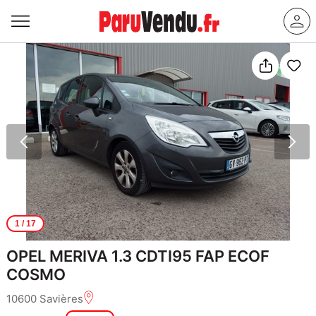
1
/ 17
OPEL MERIVA 1.3 CDTI95 FAP ECOF
COSMO
10600 Savières