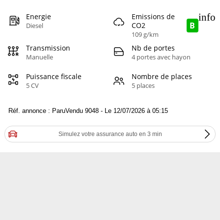
info
Energie
Emissions de
B
CO2
Diesel
109 g/km
Transmission
Nb de portes
Manuelle
4 portes avec hayon
Puissance fiscale
Nombre de places
5 CV
5 places
Réf. annonce : ParuVendu 9048 - Le 12/07/2026 à 05:15
Simulez votre assurance auto en 3 min