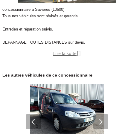
concessionnaire à Savières (10600)
Tous nos véhicules sont révisés et garantis.
Entretien et réparation suivis.
DEPANNAGE TOUTES DISTANCES sur devis.

Lire la suite
Véhicule de courtoisie pour toutes réparations dans nos ateliers.
Diagnostic offert si réparation dans nos ateliers.
Les autres véhicules de ce concessionnaire