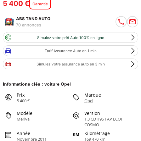
5 400 €
Garantie
ABS TAND AUTO
70 annonces
Simulez votre prêt Auto 100% en ligne
Tarif Assurance Auto en 1 min
Simulez votre assurance auto en 3 min
Informations clés : voiture Opel
Prix
Marque
5 400 €
Opel
Modèle
Version
Meriva
1.3 CDTI95 FAP ECOF
COSMO
Année
Kilométrage
Novembre 2011
169 470 km