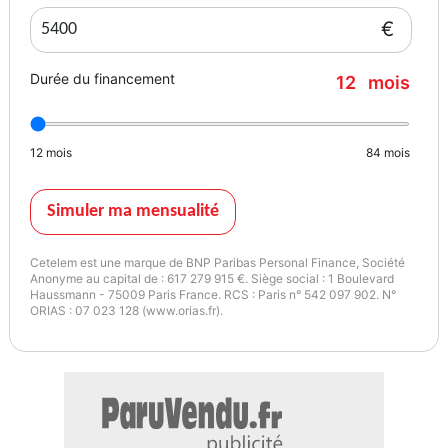
€
Durée du financement
12
mois
12
mois
84
mois
Simuler ma mensualité
Cetelem est une marque de BNP Paribas Personal Finance, Société
Anonyme au capital de : 617 279 915 €. Siège social : 1 Boulevard
Haussmann - 75009 Paris France. RCS : Paris n° 542 097 902. N°
ORIAS : 07 023 128 (www.orias.fr).