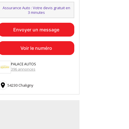
Assurance Auto : Votre devis gratuit en
3 minutes
Envoyer un message
Voir le numéro
PALACE AUTOS
396 annonces

54230 Chaligny