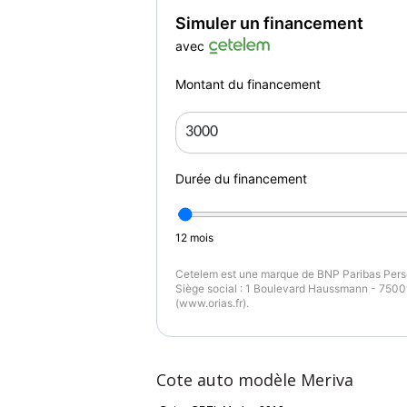
Simuler un financement
avec
Montant du financement
Durée du financement
12
mois
Cetelem est une marque de BNP Paribas Perso
Siège social : 1 Boulevard Haussmann - 75009
(www.orias.fr).
Cote auto modèle Meriva