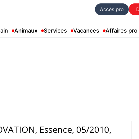
Accès pro
ain
Animaux
Services
Vacances
Affaires pro
sence, 05/2010,