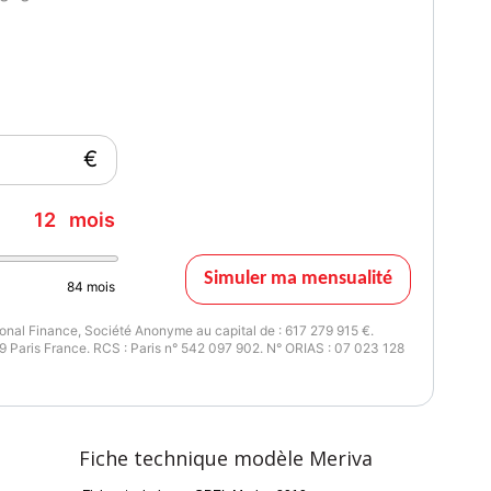
€
12
mois
Simuler ma mensualité
84
mois
nal Finance, Société Anonyme au capital de : 617 279 915 €.
 Paris France. RCS : Paris n° 542 097 902. N° ORIAS : 07 023 128
Fiche technique modèle Meriva