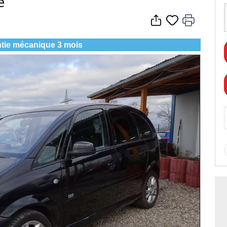
e
tie mécanique 3 mois