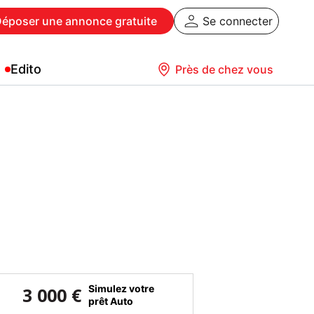
Déposer
une annonce gratuite
Se connecter
Edito
Près de chez vous
Simulez votre
3 000 €
prêt Auto