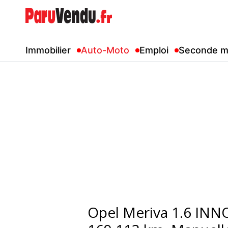
Immobilier
Auto-Moto
Emploi
Seconde m
Opel Meriva 1.6 INNOVATION, Es