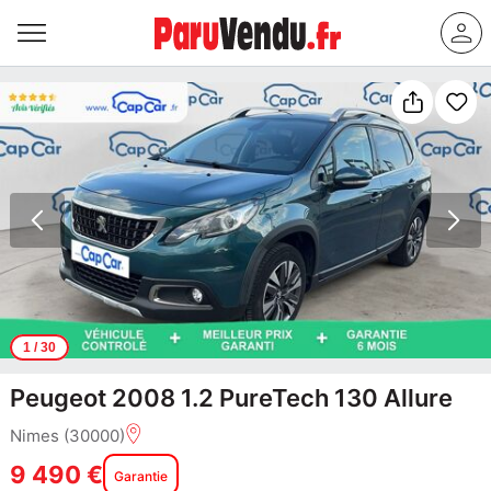
1
/ 30
Peugeot 2008 1.2 PureTech 130 Allure
Nimes (30000)
9 490 €
Garantie