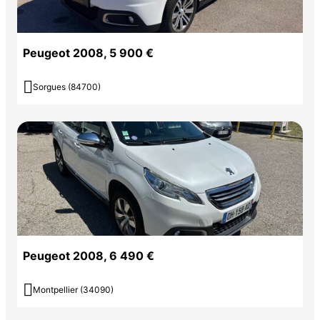
Peugeot 2008, 5 900 €

Sorgues (84700)
Peugeot 2008, 6 490 €

Montpellier (34090)