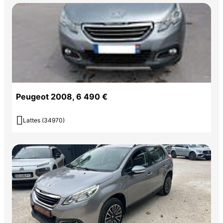
Peugeot 2008, 6 490 €

Lattes (34970)