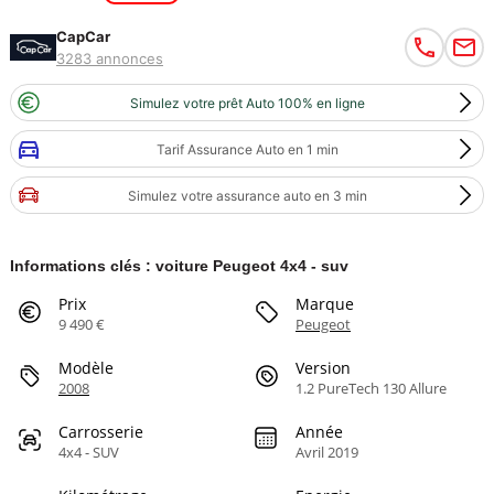
CapCar
3283 annonces
Simulez votre prêt Auto 100% en ligne
Tarif Assurance Auto en 1 min
Simulez votre assurance auto en 3 min
Informations clés : voiture Peugeot 4x4 - suv
Prix
Marque
9 490 €
Peugeot
Modèle
Version
2008
1.2 PureTech 130 Allure
Carrosserie
Année
4x4 - SUV
Avril 2019