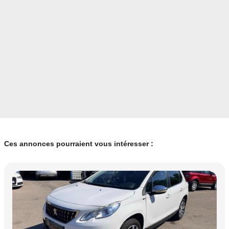
Vignette Crit’Air
Couleur intérieur
1
noir
Garantie mécanique
6 mois
Ces annonces pourraient vous intéresser :