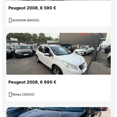
Peugeot 2008, 6 590 €

AVIGNON (84000)
Peugeot 2008, 6 990 €

Nîmes (30000)