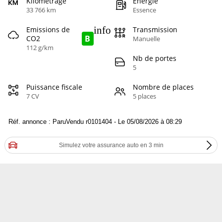
Kilométrage
Energie
33 766 km
Essence
info
Emissions de
Transmission
B
CO2
Manuelle
112 g/km
Nb de portes
5
Puissance fiscale
Nombre de places
7 CV
5 places
Réf. annonce : ParuVendu r0101404 - Le 05/08/2026 à 08:29
Simulez votre assurance auto en 3 min