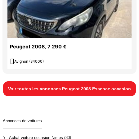
Peugeot 2008, 7 290 €

Avignon (84000)
Voir toutes les annonces Peugeot 2008 Essence occasion
Annonces de voitures
Achat voiture occasion Nimes (30)