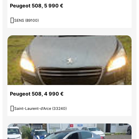
Peugeot 508, 5 990 €

SENS (89100)
Peugeot 508, 4 990 €

Saint-Laurent-d'Arce (33240)