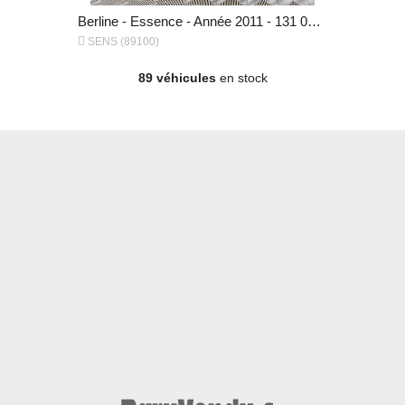
Berline - Diesel - Année 2018 - 79 500 km, 16 990 €
Berline - Essence - Année 2011 - 131 000 km, 5 990 €


SENS (89100)
SENS (891
89 véhicules
en stock
Berline - Essence - Année 2011 - 131 000 km, 5 990 €