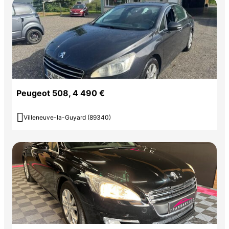
Peugeot 508, 4 490 €

Villeneuve-la-Guyard (89340)