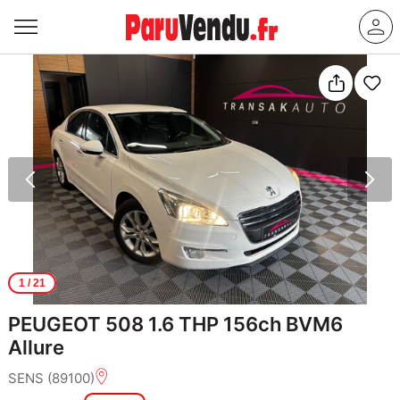
1
/ 21
PEUGEOT 508 1.6 THP 156ch BVM6
Allure
SENS (89100)