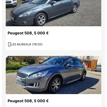
Peugeot 508, 5 000 €

LES MUREAUX (78130)
Peugeot 508, 5 000 €