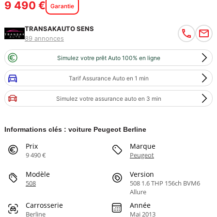
9 490 €
Garantie
TRANSAKAUTO SENS
89 annonces
Simulez votre prêt Auto 100% en ligne
Tarif Assurance Auto en 1 min
Simulez votre assurance auto en 3 min
Informations clés : voiture Peugeot Berline
Prix
Marque
9 490 €
Peugeot
Modèle
Version
508
508 1.6 THP 156ch BVM6
Allure
Carrosserie
Année
Berline
Mai 2013