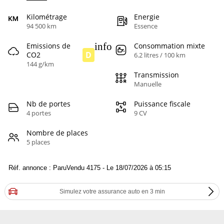
Kilométrage
Energie
94 500 km
Essence
info
Emissions de
Consommation mixte
D
CO2
6.2 litres / 100 km
144 g/km
Transmission
Manuelle
Nb de portes
Puissance fiscale
4 portes
9 CV
Nombre de places
5 places
Réf. annonce : ParuVendu 4175 - Le 18/07/2026 à 05:15
Simulez votre assurance auto en 3 min