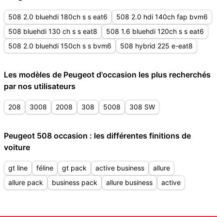
508 2.0 bluehdi 180ch s s eat6
508 2.0 hdi 140ch fap bvm6
508 bluehdi 130 ch s s eat8
508 1.6 bluehdi 120ch s s eat6
508 2.0 bluehdi 150ch s s bvm6
508 hybrid 225 e-eat8
Les modèles de Peugeot d'occasion les plus recherchés
par nos utilisateurs
208
3008
2008
308
5008
308 SW
Peugeot 508 occasion : les différentes finitions de
voiture
gt line
féline
gt pack
active business
allure
allure pack
business pack
allure business
active