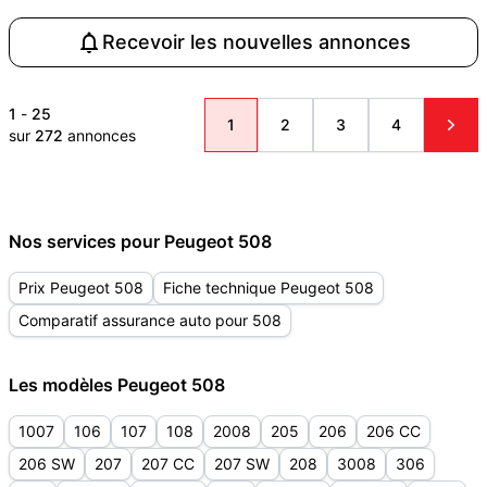
Recevoir les nouvelles annonces
1
-
25
1
2
3
4
sur
272
annonces
Nos services pour Peugeot 508
Prix Peugeot 508
Fiche technique Peugeot 508
Comparatif assurance auto pour 508
Les modèles Peugeot 508
1007
106
107
108
2008
205
206
206 CC
206 SW
207
207 CC
207 SW
208
3008
306