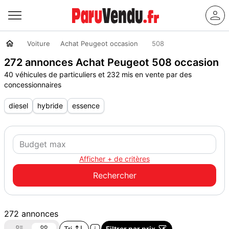
Voiture
Achat Peugeot occasion
508
272 annonces Achat Peugeot 508 occasion
40 véhicules de particuliers et 232 mis en vente par des
concessionnaires
diesel
hybride
essence
Afficher + de critères
272 annonces
Tri
Filtrer par prix