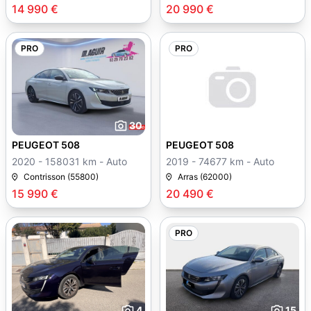
14 990 €
20 990 €
PRO
PRO
30
PEUGEOT 508
PEUGEOT 508
2020 - 158031 km - Auto
2019 - 74677 km - Auto
Contrisson (55800)
Arras (62000)
15 990 €
20 490 €
PRO
4
15