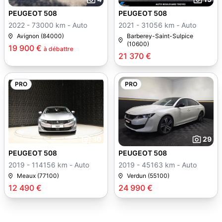
PEUGEOT 508
PEUGEOT 508
2022 - 73000 km - Auto
2021 - 31056 km - Auto
Avignon (84000)
Barberey-Saint-Sulpice
(10600)
19 900 €
à débattre
21 370 €
PRO
PRO
30
29
PEUGEOT 508
PEUGEOT 508
2019 - 114156 km - Auto
2019 - 45163 km - Auto
Meaux (77100)
Verdun (55100)
12 490 €
24 990 €