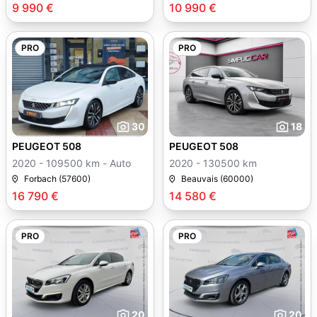
9 990 €
10 990 €
PRO
PRO
30
18
PEUGEOT 508
PEUGEOT 508
2020 - 109500 km - Auto
2020 - 130500 km
Forbach (57600)
Beauvais (60000)
16 790 €
14 580 €
PRO
PRO
20
20