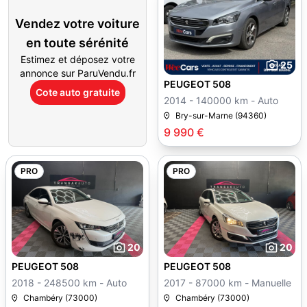
Vendez votre voiture
en toute sérénité
Estimez et déposez votre
25
annonce sur ParuVendu.fr
PEUGEOT 508
Cote auto gratuite
2014 - 140000 km - Auto
Bry-sur-Marne (94360)
9 990 €
PRO
PRO
20
20
PEUGEOT 508
PEUGEOT 508
2018 - 248500 km - Auto
2017 - 87000 km - Manuelle
Chambéry (73000)
Chambéry (73000)