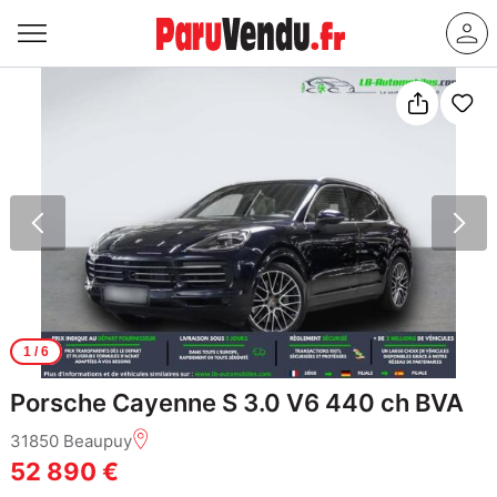
1
/ 6
Porsche Cayenne S 3.0 V6 440 ch BVA
31850 Beaupuy
52 890 €