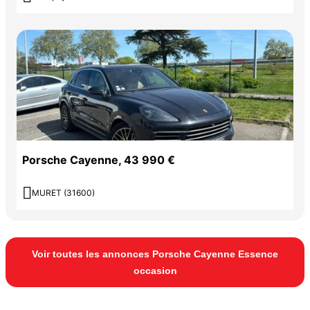
Porsche Cayenne, 43 990 €

MURET (31600)
Voir toutes les annonces Porsche Cayenne Essence
occasion