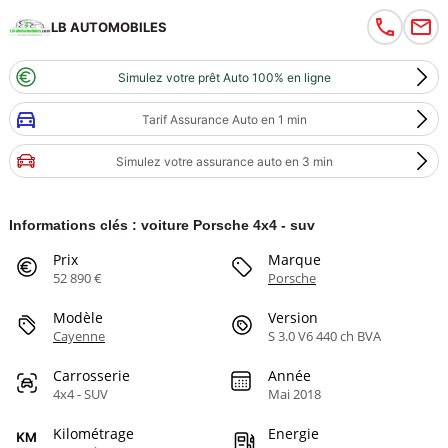
LB AUTOMOBILES
Simulez votre prêt Auto 100% en ligne
Tarif Assurance Auto en 1 min
Simulez votre assurance auto en 3 min
Informations clés : voiture Porsche 4x4 - suv
Prix
Marque
52 890 €
Porsche
Modèle
Version
Cayenne
S 3.0 V6 440 ch BVA
Carrosserie
Année
4x4 - SUV
Mai 2018
Kilométrage
Energie