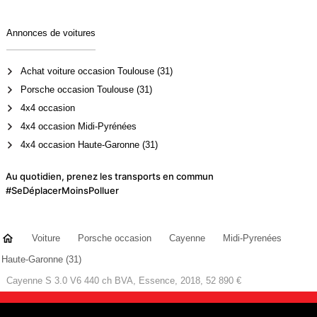
Annonces de voitures
Achat voiture occasion Toulouse (31)
Porsche occasion Toulouse (31)
4x4 occasion
4x4 occasion Midi-Pyrénées
4x4 occasion Haute-Garonne (31)
Au quotidien, prenez les transports en commun
#SeDéplacerMoinsPolluer
Voiture
Porsche occasion
Cayenne
Midi-Pyrenées
Haute-Garonne (31)
Cayenne S 3.0 V6 440 ch BVA, Essence, 2018, 52 890 €