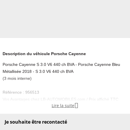
Description du véhicule Porsche Cayenne
Porsche Cayenne S 3.0 V6 440 ch BVA - Porsche Cayenne Bleu
Métallisée 2018 - S 3.0 V6 440 ch BVA
(3 mois interne)
Référence : 956513
Vos Avantages chez LB-AUTOMOBILES.com / Prix affiché TTC

Lire la suite
Livré hors carte grise / Livraison sous 10 jours dans toute la France
hors 31 / Pas d’avance de frais paiement du véhicule 100% à la
livraison par virement.
Je souhaite être recontacté