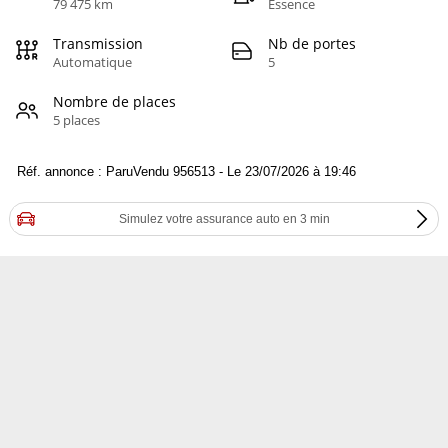
79 475 km
Essence
Transmission
Nb de portes
Automatique
5
Nombre de places
5 places
Réf. annonce : ParuVendu 956513 - Le 23/07/2026 à 19:46
Simulez votre assurance auto en 3 min