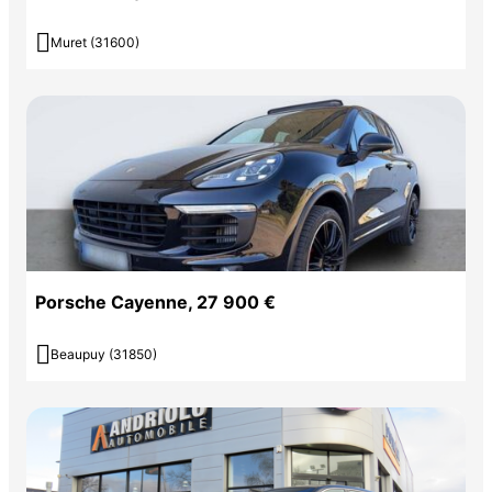

Muret (31600)
Porsche Cayenne, 27 900 €

Beaupuy (31850)