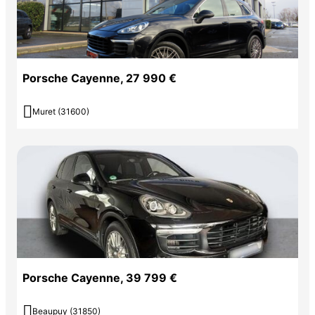
Porsche Cayenne, 27 990 €

Muret (31600)
Porsche Cayenne, 39 799 €

Beaupuy (31850)