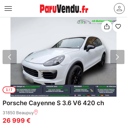
1
/ 7
Porsche Cayenne S 3.6 V6 420 ch
31850 Beaupuy
26 999 €