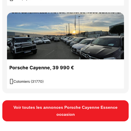
Porsche Cayenne, 39 990 €

Colomiers (31770)
Voir toutes les annonces Porsche Cayenne Essence
occasion