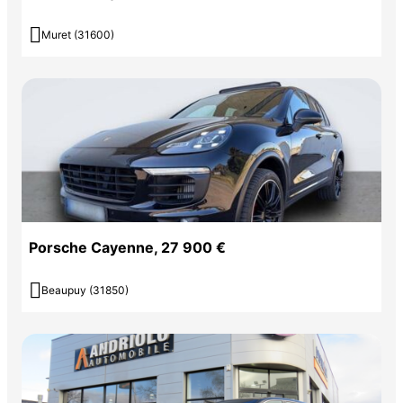

Muret (31600)
Porsche Cayenne, 27 900 €

Beaupuy (31850)