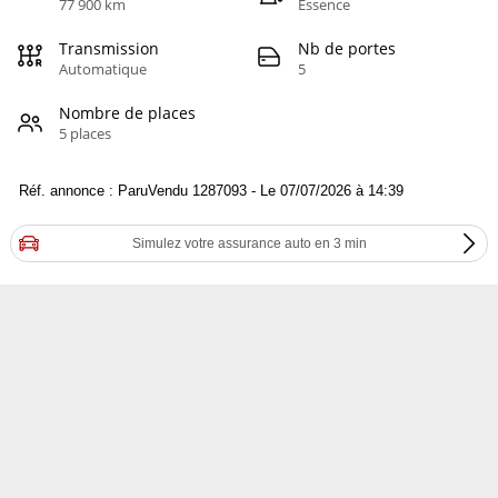
77 900 km
Essence
Transmission
Nb de portes
Automatique
5
Nombre de places
5 places
Réf. annonce : ParuVendu 1287093 - Le 07/07/2026 à 14:39
Simulez votre assurance auto en 3 min