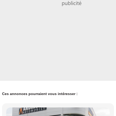
Vignette Crit’Air
1
Ces annonces pourraient vous intéresser :