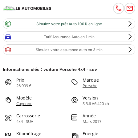
LB AUTOMOBILES
Simulez votre prêt Auto 100% en ligne
Tarif Assurance Auto en 1 min
Simulez votre assurance auto en 3 min
Informations clés : voiture Porsche 4x4 - suv
Prix
Marque
26 999 €
Porsche
Modèle
Version
Cayenne
S 3.6 V6 420 ch
Carrosserie
Année
4x4 - SUV
Mars 2017
Kilométrage
Energie