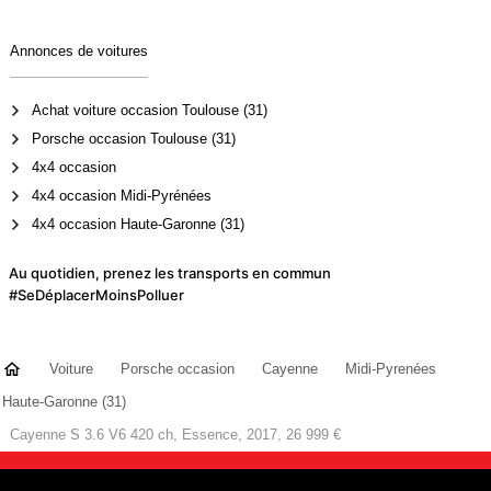
Annonces de voitures
Achat voiture occasion Toulouse (31)
Porsche occasion Toulouse (31)
4x4 occasion
4x4 occasion Midi-Pyrénées
4x4 occasion Haute-Garonne (31)
Au quotidien, prenez les transports en commun
#SeDéplacerMoinsPolluer
Voiture
Porsche occasion
Cayenne
Midi-Pyrenées
Haute-Garonne (31)
Cayenne S 3.6 V6 420 ch, Essence, 2017, 26 999 €