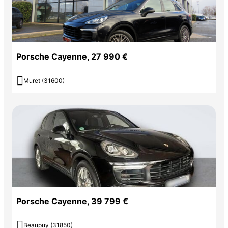
Porsche Cayenne, 27 990 €

Muret (31600)
Porsche Cayenne, 39 799 €

Beaupuy (31850)