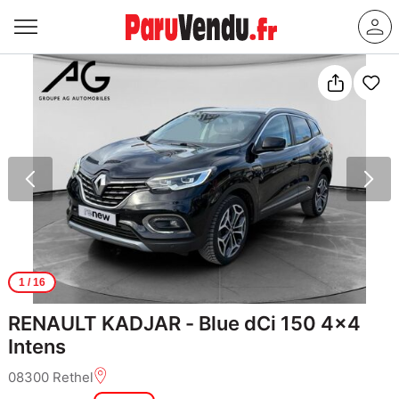
1
/ 16
RENAULT KADJAR - Blue dCi 150 4x4
Intens
08300 Rethel