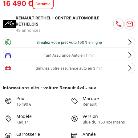
16 490 €
Garantie
RENAULT RETHEL - CENTRE AUTOMOBILE
RETHELOIS
49 annonces
Simulez votre prêt Auto 100% en ligne
Tarif Assurance Auto en 1 min
Simulez votre assurance auto en 3 min
Informations clés : voiture Renault 4x4 - suv
Prix
Marque
16 490 €
Renault
Modèle
Version
Kadjar
Blue dCi 150 4x4 Intens
Carrosserie
Année