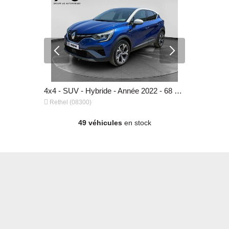
4x4 - SUV - Hybride - Année 2025 - 17 762 km, 28 990 €
4x4 - SUV - Hybride - Année 2022 - 68 500 km, 18 790 €


Rethel (08300)
Rethel (08
49 véhicules
en stock