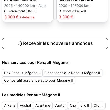
2005 - 140000 km - Auto
2009 - 128000 km -
Manuelle
Remiremont (88200)
Ostwald (67540)
3 000 €
3 300 €
à débattre
Recevoir les nouvelles annonces
Nos services pour Renault Mégane II
Prix Renault Mégane II
Fiche technique Renault Mégane II
Comparatif assurance auto pour Mégane II
Les modèles Renault Mégane II
Arkana
Austral
Avantime
Captur
Clio
Clio II
Clio III