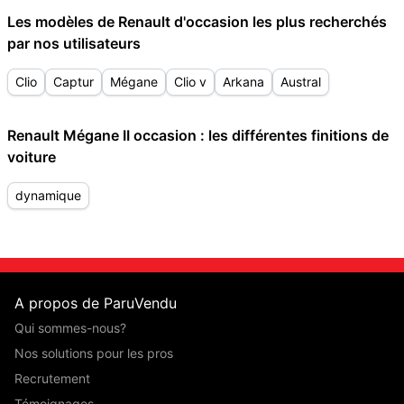
Les modèles de Renault d'occasion les plus recherchés
par nos utilisateurs
Clio
Captur
Mégane
Clio v
Arkana
Austral
Renault Mégane II occasion : les différentes finitions de
voiture
dynamique
A propos de ParuVendu
Qui sommes-nous?
Nos solutions pour les pros
Recrutement
Témoignages