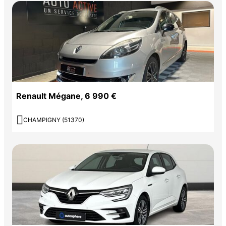
Renault Mégane, 6 990 €

CHAMPIGNY (51370)