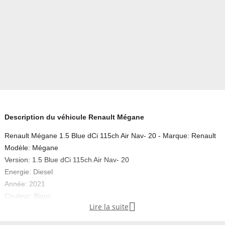
Description du véhicule Renault Mégane
Renault Mégane 1.5 Blue dCi 115ch Air Nav- 20 - Marque: Renault
Modèle: Mégane
Version: 1.5 Blue dCi 115ch Air Nav- 20
Energie: Diesel
Année: 2021
Couleur: Blanc

Lire la suite
Carrosserie: Utilitaire
Boite: Manuelle