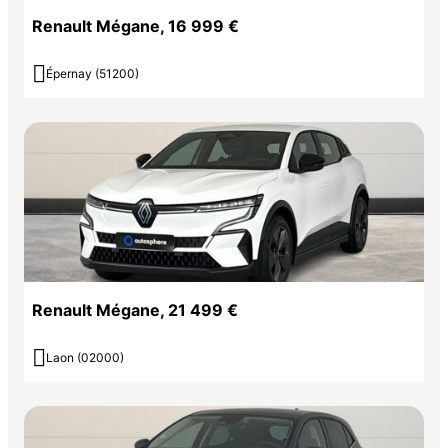
Renault Mégane, 16 999 €

Épernay (51200)
Renault Mégane, 21 499 €

Laon (02000)