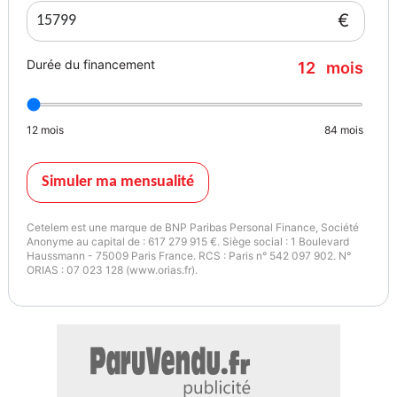
€
Durée du financement
12
mois
12
mois
84
mois
Simuler ma mensualité
Cetelem est une marque de BNP Paribas Personal Finance, Société
Anonyme au capital de : 617 279 915 €. Siège social : 1 Boulevard
Haussmann - 75009 Paris France. RCS : Paris n° 542 097 902. N°
ORIAS : 07 023 128 (www.orias.fr).