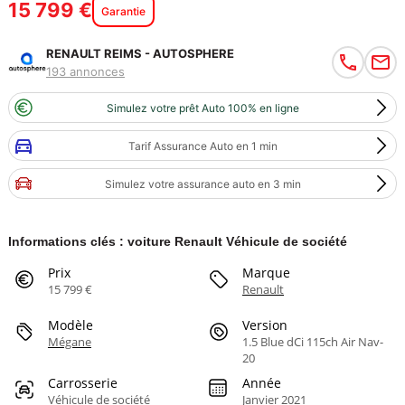
15 799 €
Garantie
RENAULT REIMS - AUTOSPHERE
193 annonces
Simulez votre prêt Auto 100% en ligne
Tarif Assurance Auto en 1 min
Simulez votre assurance auto en 3 min
Informations clés : voiture Renault Véhicule de société
Prix
Marque
15 799 €
Renault
Modèle
Version
Mégane
1.5 Blue dCi 115ch Air Nav-
20
Carrosserie
Année
Véhicule de société
Janvier 2021