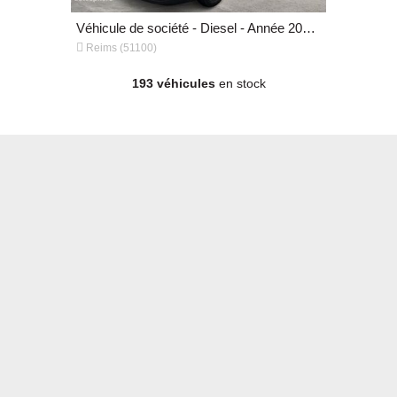
Véhicule de société - Diesel - Année 2023 - 95 199 km, 12 799 €
Véhicule de société - Diesel - Année 2023 - 88 347 km, 21 799 €


Reims (51100)
Reims (511
193 véhicules
en stock
Véhicule de société - Diesel - Année 2023 - 88 347 km, 21 799 €