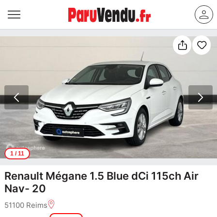
1
/ 11
Renault Mégane 1.5 Blue dCi 115ch Air
Nav- 20
51100 Reims