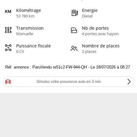
Kilométrage
Energie
53 780 km
Diesel
Transmission
Nb de portes
Manuelle
4 portes avec hayon
Puissance fiscale
Nombre de places
6 CV
2 places
Réf. annonce : ParuVendu re51c2-FW-944-QH - Le 18/07/2026 à 08:27
Simulez votre assurance auto en 3 min