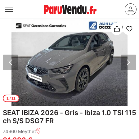
1
/ 11
SEAT IBIZA 2026 - Gris - Ibiza 1.0 TSI 115
ch S/S DSG7 FR
74960 Meythet