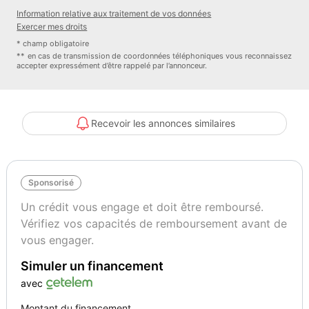
Couleur
Puissance réelle
Information relative aux traitement de vos données
Gris
115
Exercer mes droits
* champ obligatoire
** en cas de transmission de coordonnées téléphoniques vous reconnaissez
accepter expressément d’être rappelé par l’annonceur.
Vignette Crit’Air
Autres informations
1
Première main
Recevoir les annonces similaires
Sponsorisé
Un crédit vous engage et doit être remboursé.
Vérifiez vos capacités de remboursement avant de
vous engager.
Simuler un financement
avec
Montant du financement