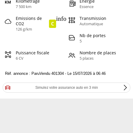
Kilométrage
Energie
7 500 km
Essence
info
Emissions de
Transmission
C
CO2
Automatique
126 g/km
Nb de portes
5
Puissance fiscale
Nombre de places
6 CV
5 places
Réf. annonce : ParuVendu 401304 - Le 15/07/2026 à 06:46
Simulez votre assurance auto en 3 min