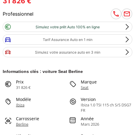
31 826 €
Professionnel
Simulez votre prêt Auto 100% en ligne
Tarif Assurance Auto en 1 min
Simulez votre assurance auto en 3 min
Informations clés : voiture Seat Berline
Prix
Marque
31 826 €
Seat
Modèle
Version
Ibiza
Ibiza 1.0 TSI 115 ch S/S DSG7
FR
Carrosserie
Année
Berline
Mars 2026