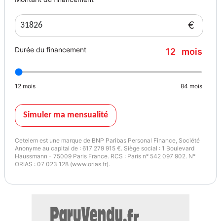
€
Durée du financement
12
mois
12
mois
84
mois
Simuler ma mensualité
Cetelem est une marque de BNP Paribas Personal Finance, Société
Anonyme au capital de : 617 279 915 €. Siège social : 1 Boulevard
Haussmann - 75009 Paris France. RCS : Paris n° 542 097 902. N°
ORIAS : 07 023 128 (www.orias.fr).