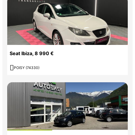
Seat Ibiza, 8 990 €

POISY (74330)