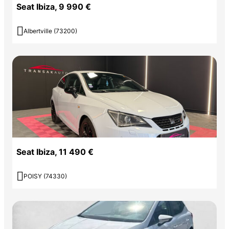
Seat Ibiza, 9 990 €

Albertville (73200)
Seat Ibiza, 11 490 €

POISY (74330)