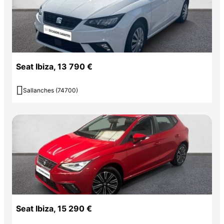
Seat Ibiza, 13 790 €

Sallanches (74700)
Seat Ibiza, 15 290 €