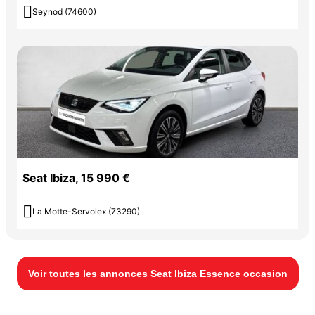

Seynod (74600)
Seat Ibiza, 15 990 €

La Motte-Servolex (73290)
Voir toutes les annonces Seat Ibiza Essence occasion