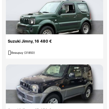
Suzuki Jimny, 16 480 €

Beaupuy (31850)