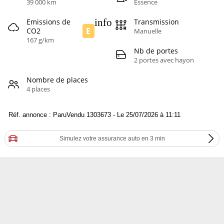
39 000 km
Essence
info
Emissions de
Transmission
E
CO2
Manuelle
167 g/km
Nb de portes
2 portes avec hayon
Nombre de places
4 places
Réf. annonce : ParuVendu 1303673 - Le 25/07/2026 à 11:11
Simulez votre assurance auto en 3 min