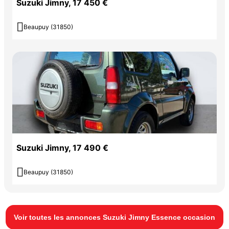
Suzuki Jimny, 17 450 €

Beaupuy (31850)
Suzuki Jimny, 17 490 €

Beaupuy (31850)
Voir toutes les annonces Suzuki Jimny Essence occasion