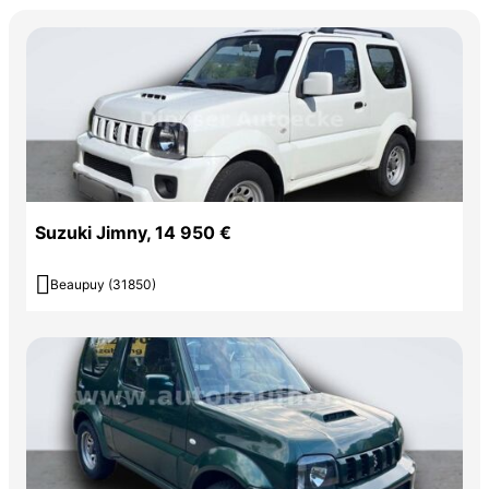
Suzuki Jimny, 14 950 €

Beaupuy (31850)