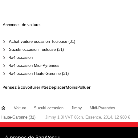
Annonces de voitures
Achat voiture occasion Toulouse (31)
Suzuki occasion Toulouse (31)
4x4 occasion
4x4 occasion Midi-Pyrénées
4x4 occasion Haute-Garonne (31)
Pensez à covoiturer #SeDéplacerMoinsPolluer
Voiture
Suzuki occasion
Jimny
Midi-Pyrenées
Haute-Garonne (31)
Jimny 1.3i VVT 86ch, Essence, 2014, 12 980 €
A propos de ParuVendu