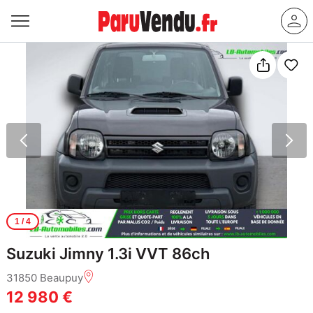
1
/ 4
Suzuki Jimny 1.3i VVT 86ch
31850 Beaupuy
12 980 €