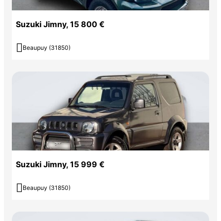
Suzuki Jimny, 15 800 €

Beaupuy (31850)
Suzuki Jimny, 15 999 €

Beaupuy (31850)