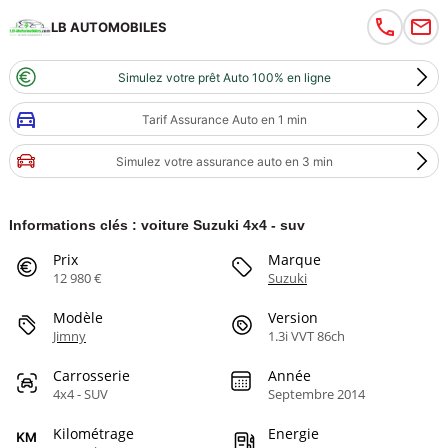
LB AUTOMOBILES
Simulez votre prêt Auto 100% en ligne
Tarif Assurance Auto en 1 min
Simulez votre assurance auto en 3 min
Informations clés : voiture Suzuki 4x4 - suv
Prix
Marque
12 980 €
Suzuki
Modèle
Version
Jimny
1.3i VVT 86ch
Carrosserie
Année
4x4 - SUV
Septembre 2014
Kilométrage
Energie