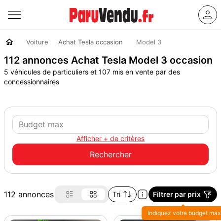
Voiture
Achat Tesla occasion
Model 3
112 annonces Achat Tesla Model 3 occasion
5 véhicules de particuliers et 107 mis en vente par des
concessionnaires
Afficher + de critères
112 annonces
Tri
Filtrer par prix
Indiquez votre budget max