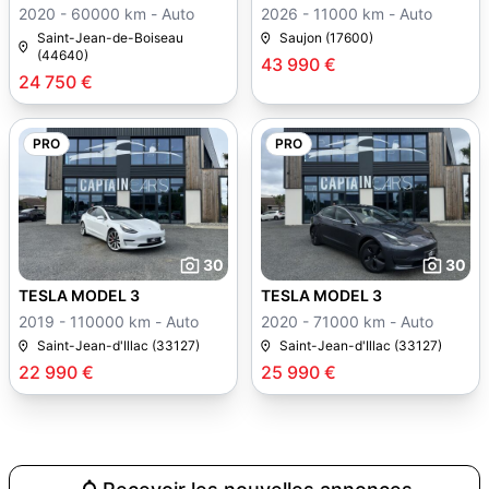
2020 - 60000 km - Auto
2026 - 11000 km - Auto
Saint-Jean-de-Boiseau
Saujon (17600)
(44640)
43 990 €
24 750 €
PRO
PRO
30
30
TESLA MODEL 3
TESLA MODEL 3
2019 - 110000 km - Auto
2020 - 71000 km - Auto
Saint-Jean-d'Illac (33127)
Saint-Jean-d'Illac (33127)
22 990 €
25 990 €