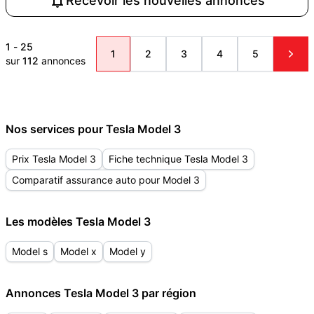
Recevoir les nouvelles annonces
1
-
25
1
2
3
4
5
sur
112
annonces
Nos services pour Tesla Model 3
Prix Tesla Model 3
Fiche technique Tesla Model 3
Comparatif assurance auto pour Model 3
Les modèles Tesla Model 3
Model s
Model x
Model y
Annonces Tesla Model 3 par région