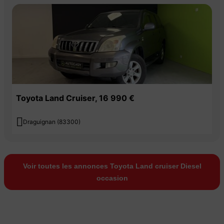
Toyota Land Cruiser, 16 990 €

Draguignan (83300)
Voir toutes les annonces Toyota Land cruiser Diesel
occasion