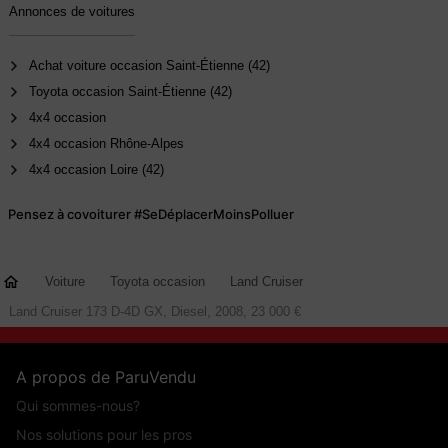
Annonces de voitures
Achat voiture occasion Saint-Étienne (42)
Toyota occasion Saint-Étienne (42)
4x4 occasion
4x4 occasion Rhône-Alpes
4x4 occasion Loire (42)
Pensez à covoiturer #SeDéplacerMoinsPolluer
Voiture
Toyota occasion
Land Cruiser
Land Cruiser 173 D-4D GX, Diesel, 2008, 23 000 €
A propos de ParuVendu
Qui sommes-nous?
Nos solutions pour les pros