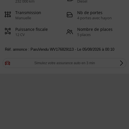
232 000 km
Diesel
Transmission
Nb de portes
Manuelle
4 portes avec hayon
Puissance fiscale
Nombre de places
12 CV
5 places
Réf. annonce : ParuVendu WV176829113 - Le 05/08/2026 à 00:10
Simulez votre assurance auto en 3 min