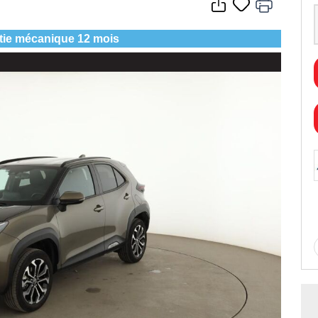
tie mécanique 12 mois