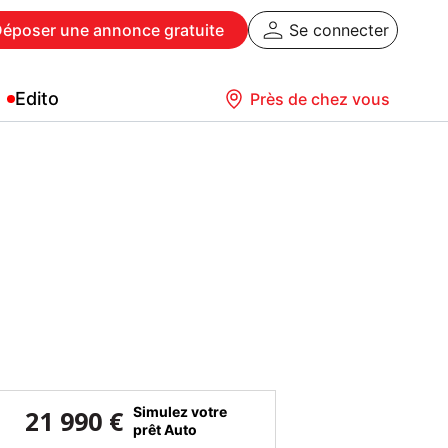
Déposer
une annonce gratuite
Se connecter
Edito
Près de chez vous
Simulez votre
21 990 €
prêt Auto