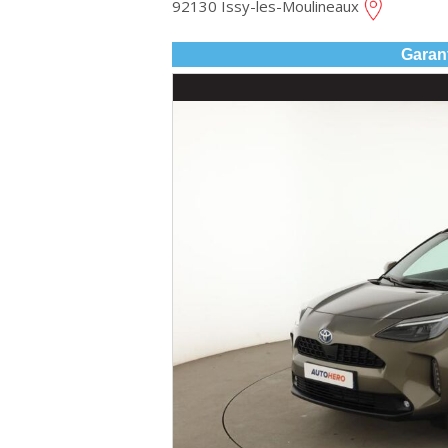
92130 Issy-les-Moulineaux
Garan