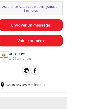
Assurance Auto : Votre devis gratuit en
3 minutes
Envoyer un message
Voir le numéro
AUTOHERO
2159 annonces

92130 Issy-les-Moulineaux