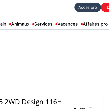
Accès pro
ain
Animaux
Services
Vacances
Affaires pro
1.5 2WD Design 116H