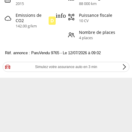
2015
88 000 km
info
Emissions de
Puissance fiscale
D
CO2
10 CV
142.00 g/km
Nombre de places
4 places
Réf. annonce : ParuVendu 9765 - Le 12/07/2026 à 09:02
Simulez votre assurance auto en 3 min