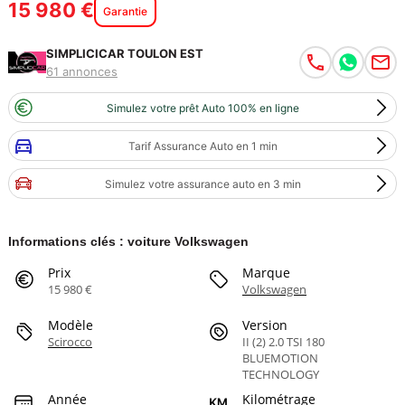
15 980 €
Garantie
SIMPLICICAR TOULON EST
61 annonces
Simulez votre prêt Auto 100% en ligne
Tarif Assurance Auto en 1 min
Simulez votre assurance auto en 3 min
Informations clés : voiture Volkswagen
Prix
Marque
15 980 €
Volkswagen
Modèle
Version
Scirocco
II (2) 2.0 TSI 180
BLUEMOTION
TECHNOLOGY
Année
Kilométrage