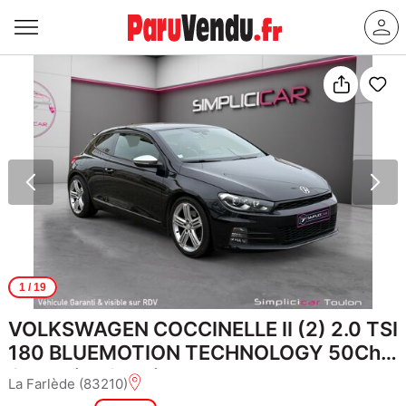
1
/ 19
VOLKSWAGEN COCCINELLE II (2) 2.0 TSI
180 BLUEMOTION TECHNOLOGY 50Ch
Garantie 12 mois
La Farlède (83210)