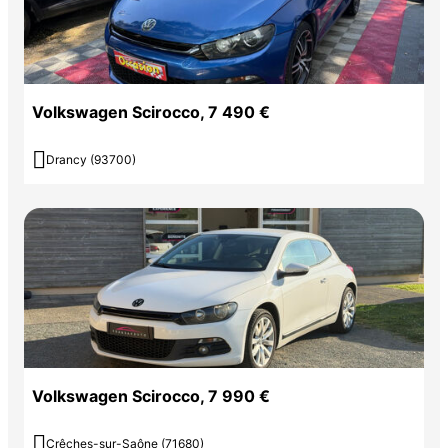
Volkswagen Scirocco, 7 490 €

Drancy (93700)
Volkswagen Scirocco, 7 990 €

Crêches-sur-Saône (71680)