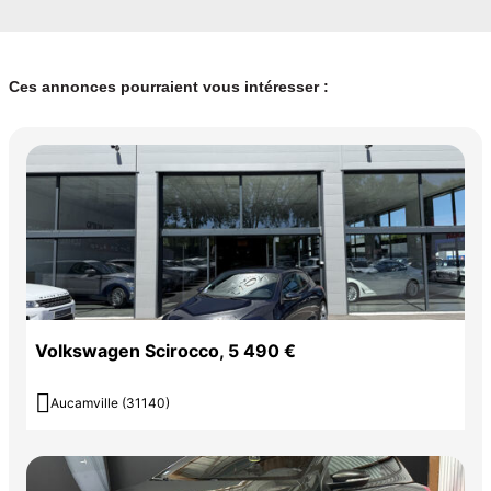
Ces annonces pourraient vous intéresser :
Volkswagen Scirocco, 5 490 €

Aucamville (31140)