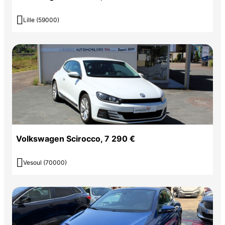

Lille (59000)
Volkswagen Scirocco, 7 290 €

Vesoul (70000)