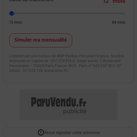
12
mois
12
mois
84
mois
Simuler ma mensualité
Cetelem est une marque de BNP Paribas Personal Finance, Société
Anonyme au capital de : 617 279 915 €. Siège social : 1 Boulevard
Haussmann - 75009 Paris France. RCS : Paris n° 542 097 902. N°
ORIAS : 07 023 128 (www.orias.fr).
Nous signaler cette annonce