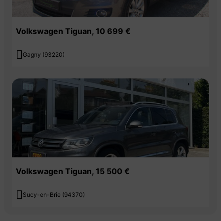
Volkswagen Tiguan, 10 699 €

Gagny (93220)
Volkswagen Tiguan, 15 500 €

Sucy-en-Brie (94370)