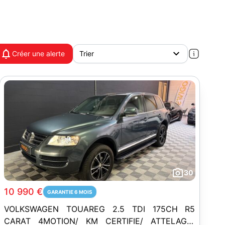
Créer une alerte
30
10 990 €
GARANTIE 6 MOIS
VOLKSWAGEN TOUAREG 2.5 TDI 175CH R5
CARAT 4MOTION/ KM CERTIFIE/ ATTELAGE/