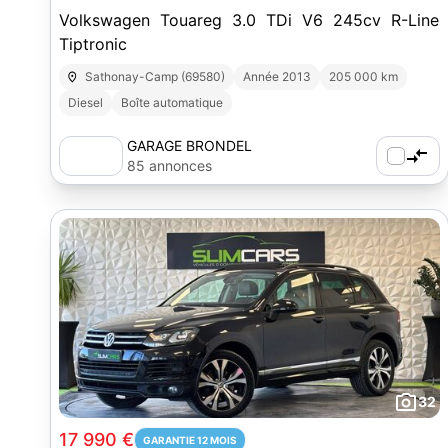
Volkswagen Touareg 3.0 TDi V6 245cv R-Line
Tiptronic
Sathonay-Camp (69580)
Année 2013
205 000 km
Diesel
Boîte automatique
GARAGE BRONDEL
85 annonces
32
17 990 €
GARANTIE 12 MOIS