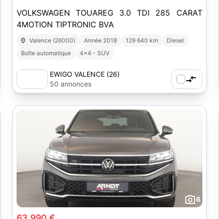
VOLKSWAGEN TOUAREG 3.0 TDI 285 CARAT
4MOTION TIPTRONIC BVA
Valence (26000)
Année 2018
129 640 km
Diesel
Boîte automatique
4x4 - SUV
EWIGO VALENCE (26)
50 annonces
6
63 990 €