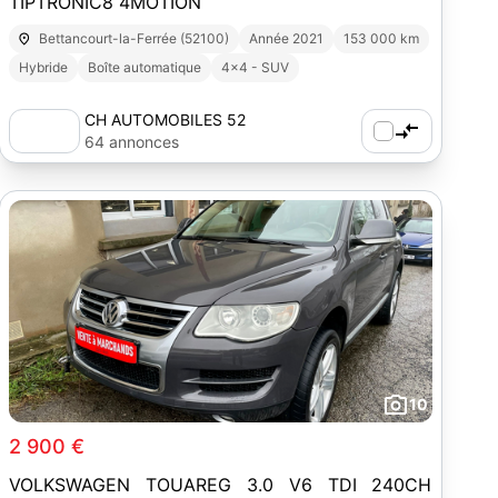
TIPTRONIC8 4MOTION
Bettancourt-la-Ferrée (52100)
Année 2021
153 000 km
Hybride
Boîte automatique
4x4 - SUV
CH AUTOMOBILES 52
64 annonces
10
2 900 €
VOLKSWAGEN TOUAREG 3.0 V6 TDI 240CH