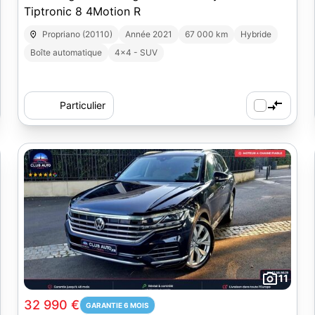
Tiptronic 8 4Motion R
Propriano (20110)
Année 2021
67 000 km
Hybride
Boîte automatique
4x4 - SUV
Particulier
11
32 990 €
GARANTIE 6 MOIS