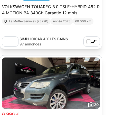
VOLKSWAGEN TOUAREG 3.0 TSI E-HYBRID 462 R
4 MOTION BA 340Ch Garantie 12 mois
La Motte-Servolex (73290)
Année 2023
60 000 km
SIMPLICICAR AIX LES BAINS
97 annonces
20
6 990 €