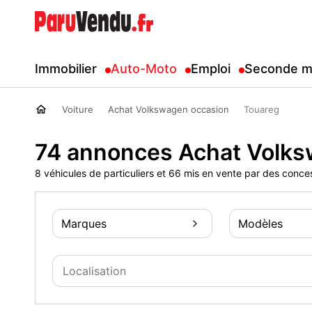
Immobilier
Auto-Moto
Emploi
Seconde m
Voiture
Achat Volkswagen occasion
Touareg
74 annonces Achat Volks
8 véhicules de particuliers et 66 mis en vente par des conce
Marques
Modèles