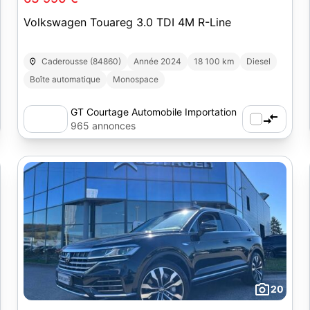
Volkswagen Touareg 3.0 TDI 4M R-Line
Caderousse (84860)
Année 2024
18 100 km
Diesel
Boîte automatique
Monospace
GT Courtage Automobile Importation
965 annonces
20