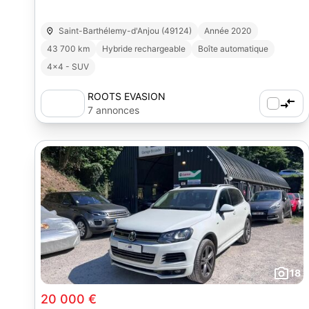
Saint-Barthélemy-d'Anjou (49124)
Année 2020
43 700 km
Hybride rechargeable
Boîte automatique
4x4 - SUV
ROOTS EVASION
7 annonces
18
20 000 €