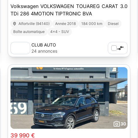
Volkswagen VOLKSWAGEN TOUAREG CARAT 3.0
TDi 286 4MOTION TIPTRONIC BVA
Alfortville (94140)
Année 2018
184 000 km
Diesel
Boîte automatique
4x4 - SUV
CLUB AUTO
24 annonces
30
39 990 €