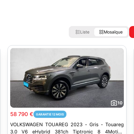
Liste
Mosaïque
10
58 790 €
GARANTIE 12 MOIS
VOLKSWAGEN TOUAREG 2023 - Gris - Touareg
3.0 V6 eHybrid 381ch Tiptronic 8 4Motion