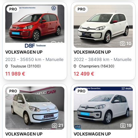
PRO
PRO
30
10
VOLKSWAGEN UP
VOLKSWAGEN UP
2023 - 35650 km - Manuelle
2022 - 38498 km - Manuelle
Toulouse (31100)
Champniers (16430)
11 989 €
12 499 €
PRO
PRO
21
19
VOLKSWAGEN UP
VOLKSWAGEN UP