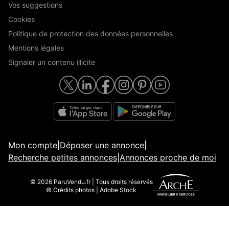
Vos suggestions
Cookies
Politique de protection des données personnelles
Mentions légales
Signaler un contenu illicite
Mon compte
|
Déposer une annonce
|
Recherche petites annonces
|
Annonces proche de moi
© 2026 ParuVendu.fr | Tous droits réservés
© Crédits photos | Adobe Stock