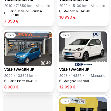
2019 - 71850 km - Manuelle
2020 - 15100 km - Manuelle
Saint-Jean-de-Soudain
Mondeville (14120)
(38110)
10 990 €
7 850 €
PRO
PRO
30
30
VOLKSWAGEN UP
VOLKSWAGEN UP
2020 - 103821 km -
2023 - 14357 km - Manuelle
Manuelle
Saint-Pierre (97410)
Mérignac (33700)
8 900 €
12 999 €
PRO