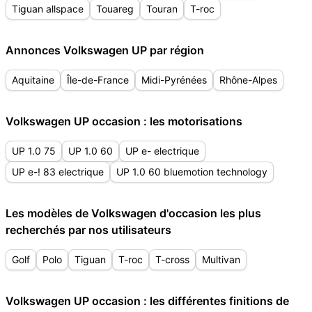
Tiguan allspace
Touareg
Touran
T-roc
Annonces Volkswagen UP par région
Aquitaine
Île-de-France
Midi-Pyrénées
Rhône-Alpes
Volkswagen UP occasion : les motorisations
UP 1.0 75
UP 1.0 60
UP e- electrique
UP e-! 83 electrique
UP 1.0 60 bluemotion technology
Les modèles de Volkswagen d'occasion les plus
recherchés par nos utilisateurs
Golf
Polo
Tiguan
T-roc
T-cross
Multivan
Volkswagen UP occasion : les différentes finitions de