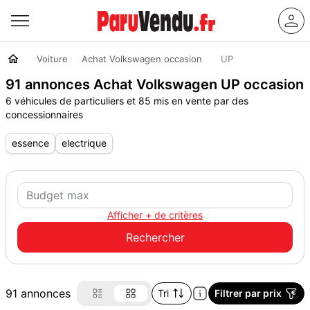
Voiture
Achat Volkswagen occasion
UP
91 annonces Achat Volkswagen UP occasion
6 véhicules de particuliers et 85 mis en vente par des
concessionnaires
essence
electrique
Afficher + de critères
91 annonces
Tri
Filtrer par prix