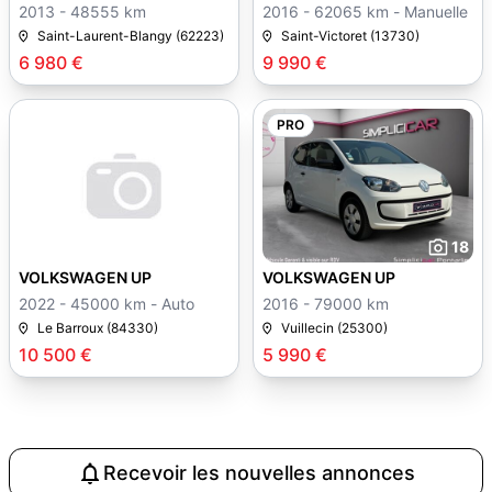
2013 - 48555 km
2016 - 62065 km - Manuelle
Saint-Laurent-Blangy (62223)
Saint-Victoret (13730)
6 980 €
9 990 €
PRO
18
VOLKSWAGEN UP
VOLKSWAGEN UP
2022 - 45000 km - Auto
2016 - 79000 km
Le Barroux (84330)
Vuillecin (25300)
10 500 €
5 990 €
Recevoir les nouvelles annonces