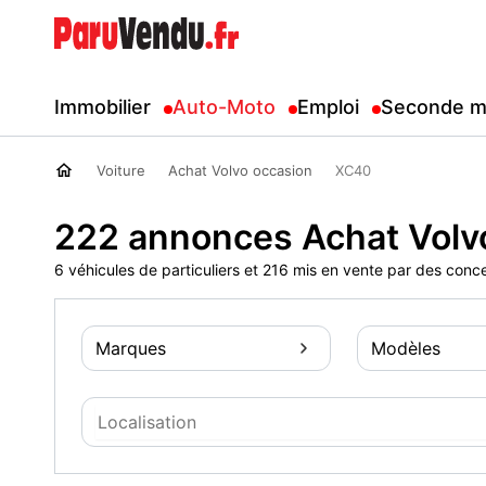
Immobilier
Auto-Moto
Emploi
Seconde m
Voiture
Achat Volvo occasion
XC40
222 annonces Achat Volv
6 véhicules de particuliers et 216 mis en vente par des conc
Marques
Modèles