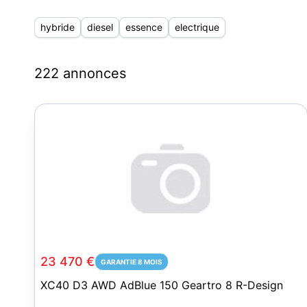
hybride
diesel
essence
electrique
222 annonces
23 470 €
GARANTIE 8 MOIS
XC40 D3 AWD AdBlue 150 Geartro 8 R-Design