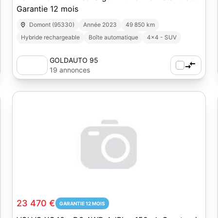
Garantie 12 mois
Domont (95330)
Année 2023
49 850 km
Hybride rechargeable
Boîte automatique
4x4 - SUV
GOLDAUTO 95
19 annonces
23 470 €
GARANTIE 12 MOIS