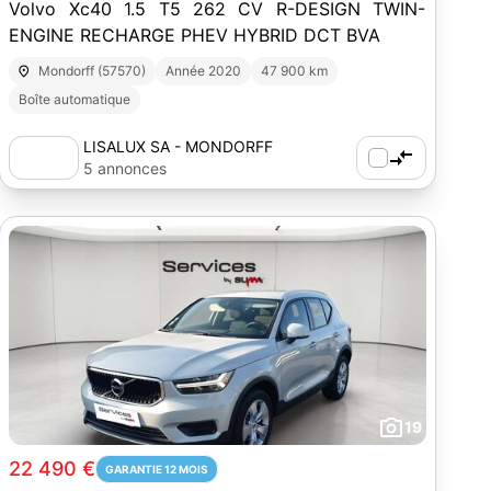
Volvo Xc40 1.5 T5 262 CV R-DESIGN TWIN-
ENGINE RECHARGE PHEV HYBRID DCT BVA
Mondorff (57570)
Année 2020
47 900 km
Boîte automatique
LISALUX SA - MONDORFF
5 annonces
19
22 490 €
GARANTIE 12 MOIS