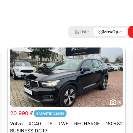
Liste
Mosaïque
10
20 990 €
GARANTIE 12 MOIS
Volvo XC40 T5 TWE RECHARGE 180+82
BUSINESS DCT7