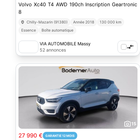
Volvo Xc40 T4 AWD 190ch Inscription Geartronic
8
Chilly-Mazarin (91380)
Année 2018
130 000 km
Essence
Boîte automatique
VIA AUTOMOBILE Massy
52 annonces
15
27 990 €
GARANTIE 12 MOIS