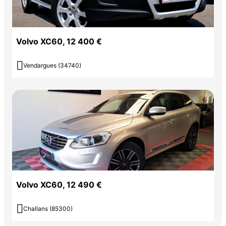
Volvo XC60, 12 400 €

Vendargues (34740)
Volvo XC60, 12 490 €

Challans (85300)