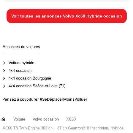
Voir toutes les annonces Volvo Xc60 Hybride occasion
Annonces de voitures
Voiture hybride
4x4 occasion
4x4 occasion Bourgogne
4x4 occasion Saône-et-Loire (71)
Pensez à covoiturer #SeDéplacerMoinsPolluer
Voiture
Volvo occasion
XC60
XC60 T8 Twin Engine 303 ch + 87 ch Geartronic 8 Inscription, Hybride,