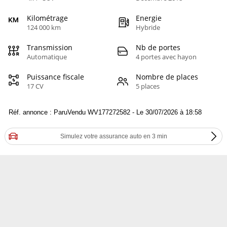
Kilométrage
Energie
124 000 km
Hybride
Transmission
Nb de portes
Automatique
4 portes avec hayon
Puissance fiscale
Nombre de places
17 CV
5 places
Réf. annonce : ParuVendu WV177272582 - Le 30/07/2026 à 18:58
Simulez votre assurance auto en 3 min