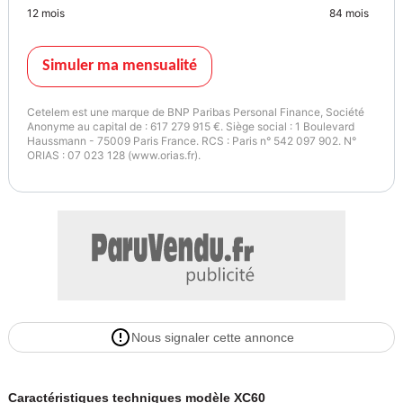
12
mois
84
mois
Simuler ma mensualité
Cetelem est une marque de BNP Paribas Personal Finance, Société
Anonyme au capital de : 617 279 915 €. Siège social : 1 Boulevard
Haussmann - 75009 Paris France. RCS : Paris n° 542 097 902. N°
ORIAS : 07 023 128 (www.orias.fr).
Nous signaler cette annonce
Caractéristiques techniques modèle XC60