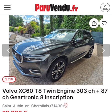
1
/ 10
Volvo XC60 T8 Twin Engine 303 ch + 87
ch Geartronic 8 Inscription
Saint-Aubin-en-Charollais (71430)