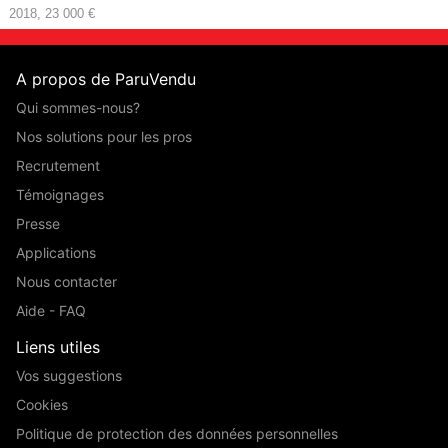
2018, 23 000 €
A propos de ParuVendu
Qui sommes-nous?
Nos solutions pour les pros
Recrutement
Témoignages
Presse
Applications
Nous contacter
Aide - FAQ
Liens utiles
Vos suggestions
Cookies
Politique de protection des données personnelles