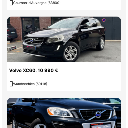

Cournon-d'Auvergne (63800)
Volvo XC60, 10 990 €

Wambrechies (59118)