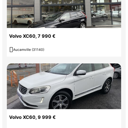
Volvo XC60, 7 990 €

Aucamville (31140)
Volvo XC60, 9 999 €