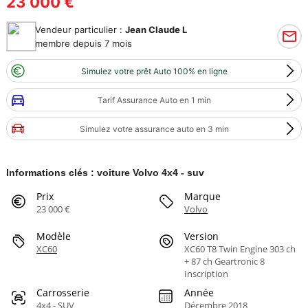
23 000 €
Vendeur particulier :
Jean Claude L
membre depuis 7 mois
Simulez votre prêt Auto 100% en ligne
Tarif Assurance Auto en 1 min
Simulez votre assurance auto en 3 min
Informations clés : voiture Volvo 4x4 - suv
Prix
Marque
23 000 €
Volvo
Modèle
Version
XC60
XC60 T8 Twin Engine 303 ch
+ 87 ch Geartronic 8
Inscription
Carrosserie
Année
4x4 - SUV
Décembre 2018