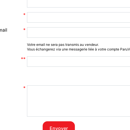
mail
Votre email ne sera pas transmis au vendeur.
Vous échangerez via une messagerie liée à votre compte Paru
Envoyer