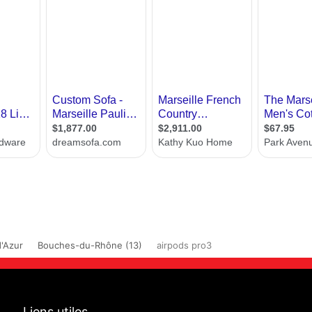
'Azur
Bouches-du-Rhône (13)
airpods pro3
Liens utiles