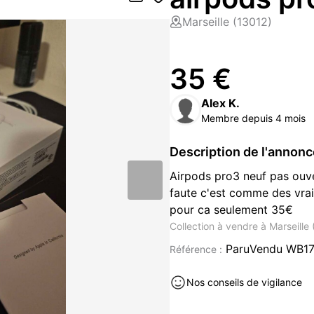
Marseille (13012)
35 €
Alex K.
Membre depuis 4 mois
Description de l'annon
Airpods pro3 neuf pas ouve
faute c'est comme des vrai
pour ca seulement 35€
Collection à vendre à Marseille
ParuVendu WB1
Référence :
Nos conseils de vigilance