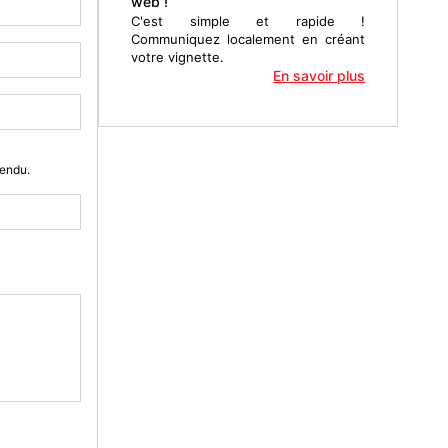
web !
C'est simple et rapide !
Communiquez localement en créant
votre vignette.
En savoir plus
Vendu.