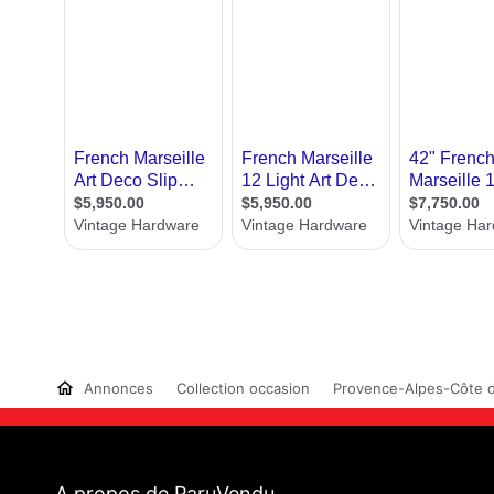
Annonces
Collection occasion
Provence-Alpes-Côte d
A propos de ParuVendu