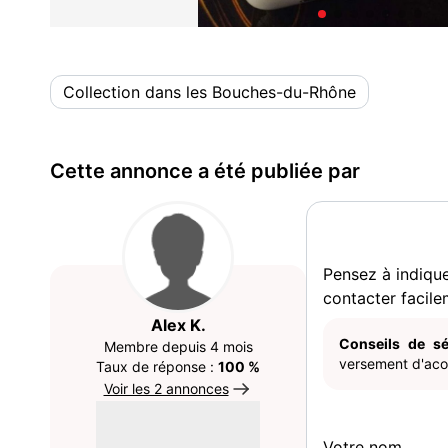
Collection dans les Bouches-du-Rhône
Cette annonce a été publiée par
Pensez à indiqu
contacter facile
Alex K.
Conseils de sé
Membre depuis 4 mois
versement d'acom
Taux de réponse :
100 %
Voir les 2 annonces
Votre nom