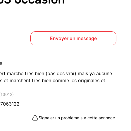
Envoyer un message
ce
rt marche tres bien (pas des vrai) mais ya aucune
s et marchent tres bien comme les originales et
 (13012)
77063122
Signaler un problème sur cette annonce