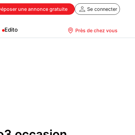
Déposer
une annonce gratuite
Se connecter
Edito
Près de chez vous
o3 occasion