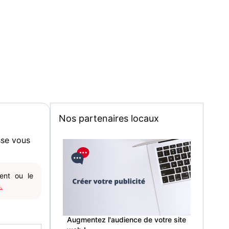
Nos partenaires locaux
sse vous
gent ou le
.
Augmentez l'audience de votre site