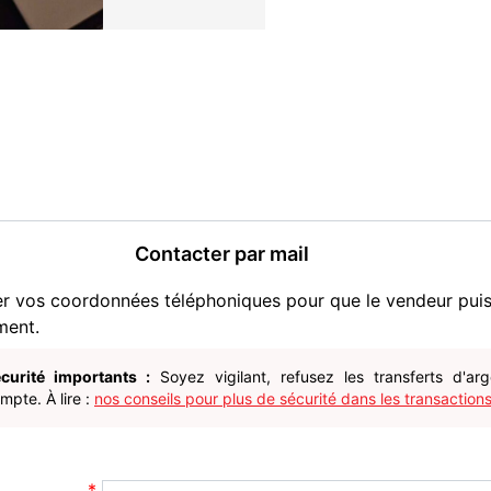
Contacter par mail
er vos coordonnées téléphoniques pour que le vendeur pui
ment.
curité importants :
Soyez vigilant, refusez les transferts d'ar
pte. À lire :
nos conseils pour plus de sécurité dans les transactions