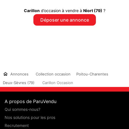
Carillon
d’occasion à vendre à
Niort (79)
?
Déposer une annonce
Annonces
Collection occasion
Poitou-Charentes
Deux-Sèvres (79)
Carillon Occasion
A propos de ParuVendu
Qui sommes-nous?
Nos solutions pour les pros
Recrutement