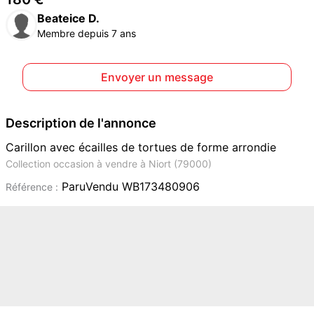
Beateice D.
Membre depuis 7 ans
Envoyer un message
Description de l'annonce
Carillon avec écailles de tortues de forme arrondie
Collection occasion à vendre à Niort (79000)
ParuVendu WB173480906
Référence :