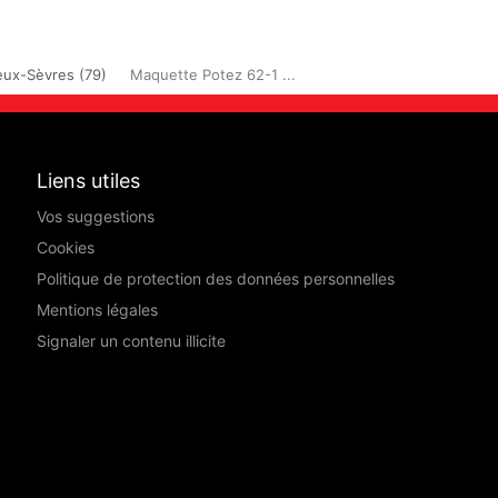
ux-Sèvres (79)
Maquette Potez 62-1 ...
Liens utiles
Vos suggestions
Cookies
Politique de protection des données personnelles
Mentions légales
Signaler un contenu illicite