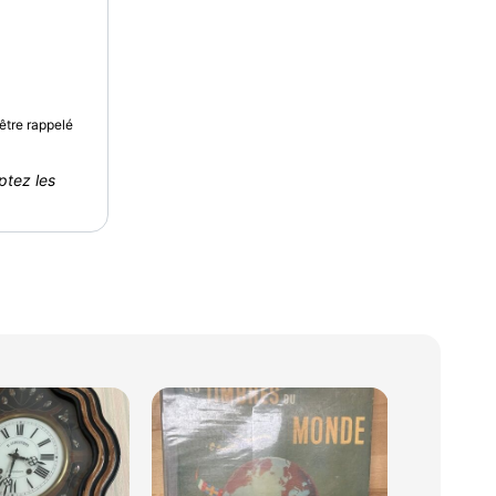
être rappelé
ptez les