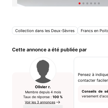
Collection dans les Deux-Sèvres
Francs en Poi
Cette annonce a été publiée par
Pensez à indiqu
contacter facile
Olivier r.
Conseils de sé
Membre depuis 4 mois
versement d'acom
Taux de réponse :
100 %
Voir les 3 annonces