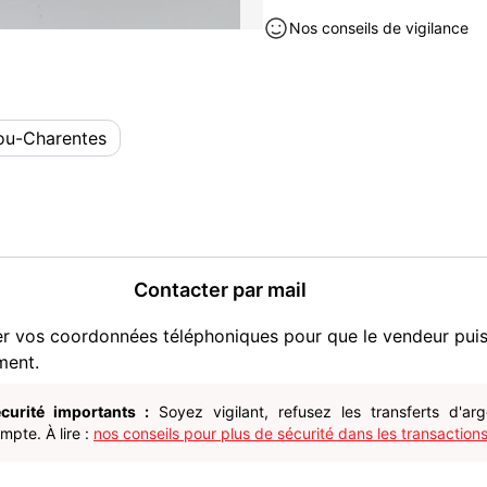
Nos conseils de vigilance
Collection neuf à vendre à Nior
tou-Charentes
Contacter par mail
er vos coordonnées téléphoniques pour que le vendeur pui
ment.
curité importants :
Soyez vigilant, refusez les transferts d'ar
pte. À lire :
nos conseils pour plus de sécurité dans les transactions