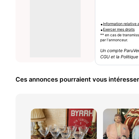
•
Information relative
•
Exercer mes droits
** en cas de transmis
par l'annonceur.
Un compte ParuVen
CGU et la Politique 
Ces annonces pourraient vous intéresse