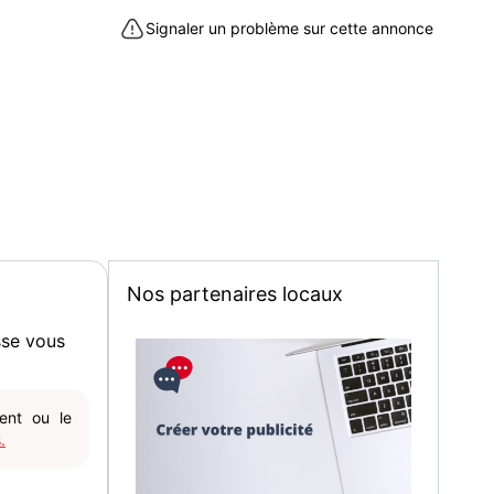
Signaler un problème sur cette annonce
t (79000)
Nos partenaires locaux
sse vous
gent ou le
.