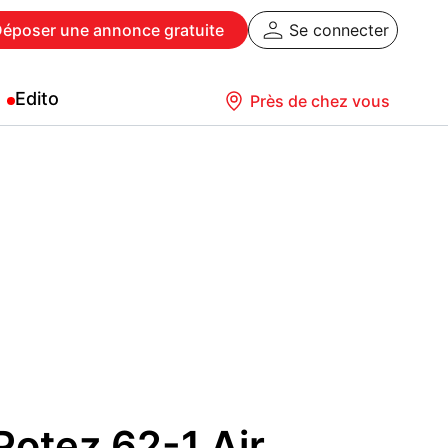
Déposer
une annonce gratuite
Se connecter
Edito
Près de chez vous
otez 62-1 Air