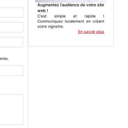
Augmentez l'audience de votre site
web !
C'est simple et rapide !
Communiquez localement en créant
votre vignette.
En savoir plus
Vendu.