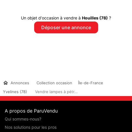
Un objet d'occasion à vendre à
Houilles (78)
?
Déposer une annonce
Annonces
Collection occasion
Île-de-France
Yvelines (78)
Vendre lampes à pétr...
A propos de ParuVendu
Qui sommes-nous?
Nos solutions pour les pros