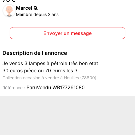
Marcel Q.
Membre depuis 2 ans
Envoyer un message
Description de l'annonce
Je vends 3 lampes à pétrole très bon état
30 euros pièce ou 70 euros les 3
Collection occasion à vendre à Houilles (78800)
ParuVendu WB177261080
Référence :