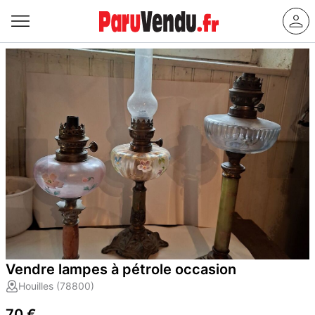
Vendre lampes à pétrole occasion
Houilles (78800)
70 €