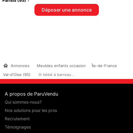
Parisis (95)
?
Déposer une annonce
Annonces
Meubles enfants occasion
Île-de-France
Val-d'Oise (95)
lit bébé à barreau...
A propos de ParuVendu
Qui sommes-nous?
Nos solutions pour les pros
Recrutement
Témoignages