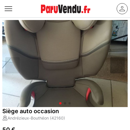
Siège auto occasion
Andrézieux-Bouthéon (42160)
50 €