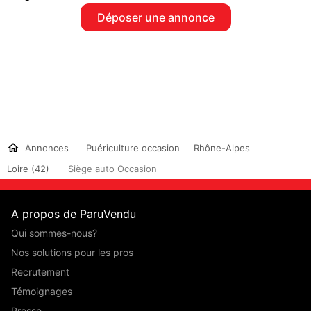
Déposer une annonce
Annonces
Puériculture occasion
Rhône-Alpes
Loire (42)
Siège auto Occasion
A propos de ParuVendu
Qui sommes-nous?
Nos solutions pour les pros
Recrutement
Témoignages
Presse