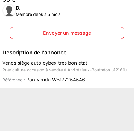
D.
Membre depuis 5 mois
Envoyer un message
Description de l'annonce
Vends siège auto cybex très bon état
Puériculture occasion à vendre à Andrézieux-Bouthéon (42160)
ParuVendu WB177254546
Référence :