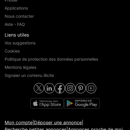
Applications
Nous contacter
Aide - FAQ
Liens utiles
Vos suggestions
Cookies
Politique de protection des données personnelles
Mentions légales
Signaler un contenu illicite
Mon compte
|
Déposer une annonce
|
Recherche petites annonces
|
Annonces proche de moi