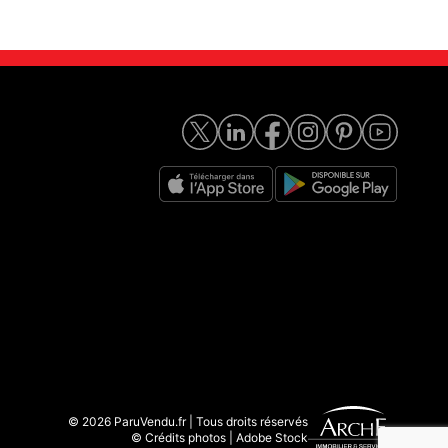
© 2026 ParuVendu.fr | Tous droits réservés
© Crédits photos | Adobe Stock