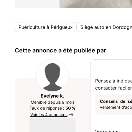
Puériculture à Périgueux
Siège auto en Dordog
Cette annonce a été publiée par
Pensez à indiqu
contacter facile
Evelyne k.
Conseils de sé
Membre depuis 9 mois
versement d'acom
Taux de réponse :
50 %
Voir les 4 annonces
Votre nom