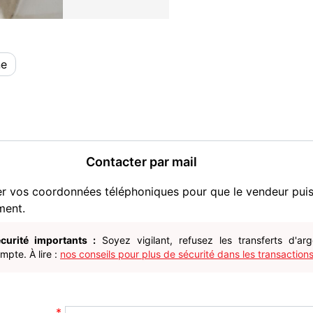
ne
Contacter par mail
er vos coordonnées téléphoniques pour que le vendeur pui
ment.
curité importants :
Soyez vigilant, refusez les transferts d'ar
pte. À lire :
nos conseils pour plus de sécurité dans les transactions