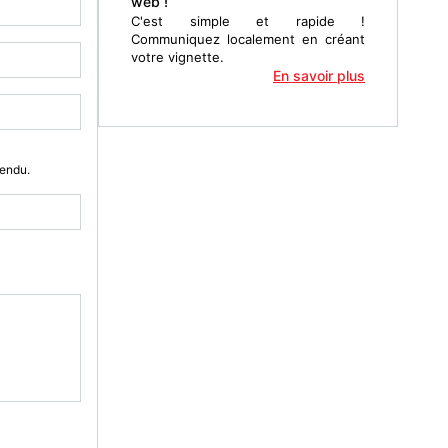
web !
C'est simple et rapide !
Communiquez localement en créant
votre vignette.
En savoir plus
Vendu.