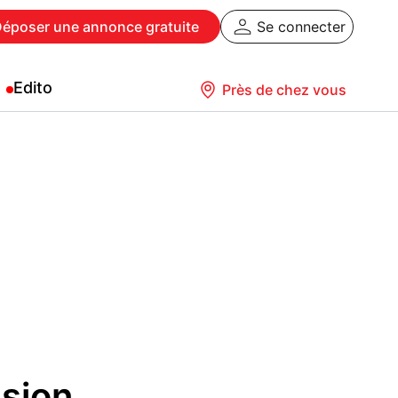
Déposer
une annonce gratuite
Se connecter
Edito
Près de chez vous
sion