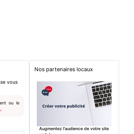
Nos partenaires locaux
sse vous
gent ou le
.
Augmentez l'audience de votre site