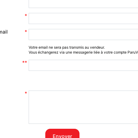
mail
Votre email ne sera pas transmis au vendeur.
Vous échangerez via une messagerie liée à votre compte Paru
Envoyer