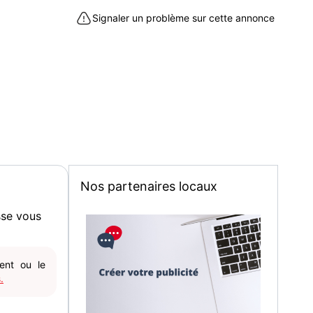
Signaler un problème sur cette annonce
Nos partenaires locaux
sse vous
gent ou le
.