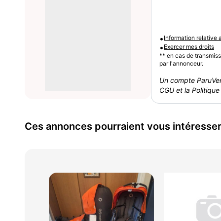
•
Information relative
•
Exercer mes droits
** en cas de transmis
par l'annonceur.
Un compte ParuVen
CGU et la Politique 
Ces annonces pourraient vous intéresse