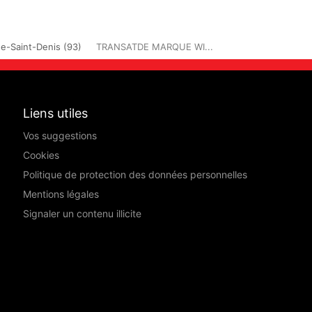
e-Saint-Denis (93)
TRANSATDE MARQUE WI...
Liens utiles
Vos suggestions
Cookies
Politique de protection des données personnelles
Mentions légales
Signaler un contenu illicite