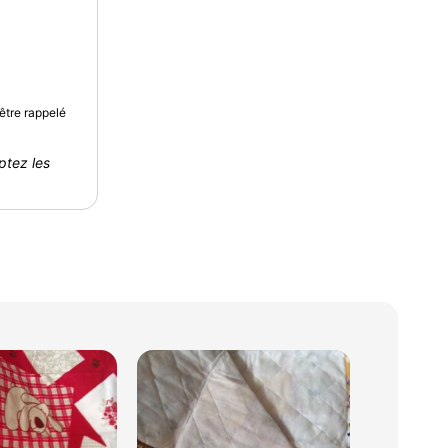
être rappelé
ptez les