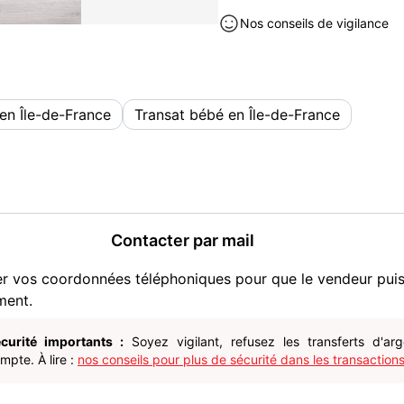
Nos conseils de vigilance
en Île-de-France
Transat bébé en Île-de-France
Contacter par mail
er vos coordonnées téléphoniques pour que le vendeur pui
ment.
curité importants :
Soyez vigilant, refusez les transferts d'ar
pte. À lire :
nos conseils pour plus de sécurité dans les transactions