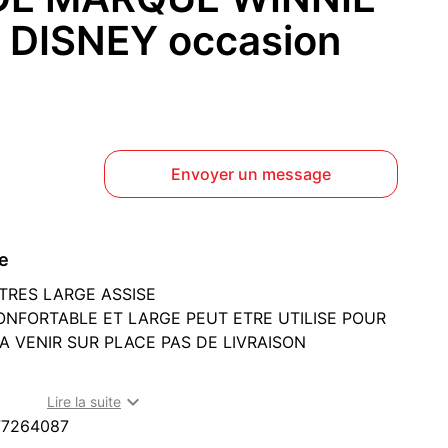
DISNEY occasion
Envoyer un message
ce
TRES LARGE ASSISE
ONFORTABLE ET LARGE PEUT ETRE UTILISE POUR
A VENIR SUR PLACE PAS DE LIVRAISON
e à Bondy (93140)

Lire la suite
77264087