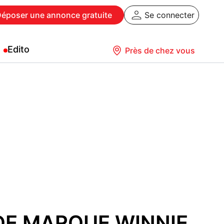
Déposer
une annonce gratuite
Se connecter
Edito
Près de chez vous
E MARQUE WINNIE