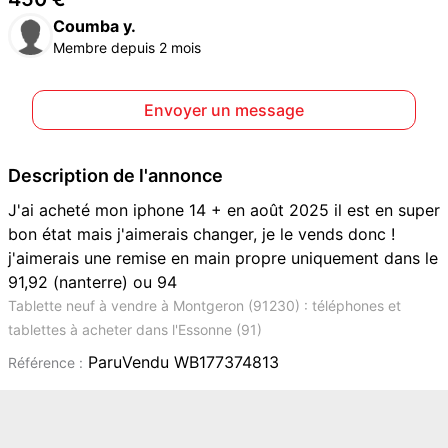
Coumba y.
Membre depuis 2 mois
Envoyer un message
Description de l'annonce
J'ai acheté mon iphone 14 + en août 2025 il est en super
bon état mais j'aimerais changer, je le vends donc !
j'aimerais une remise en main propre uniquement dans le
91,92 (nanterre) ou 94
Tablette neuf à vendre à Montgeron (91230) : téléphones et
tablettes à acheter dans l'Essonne (91)
ParuVendu WB177374813
Référence :