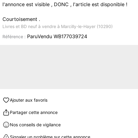
l'annonce est visible , DONC , l'article est disponible !
Courtoisement .
Livres et BD neuf à vendre à Marcilly-le-Hayer (10290)
ParuVendu WB177039724
Référence :
Ajouter aux favoris
Partager cette annonce
Nos conseils de vigilance
Signaler un problème sur cette annonce