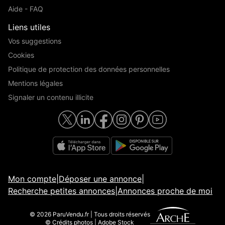
Aide - FAQ
Liens utiles
Vos suggestions
Cookies
Politique de protection des données personnelles
Mentions légales
Signaler un contenu illicite
Mon compte
|
Déposer une annonce
|
Recherche petites annonces
|
Annonces proche de moi
© 2026 ParuVendu.fr | Tous droits réservés
© Crédits photos | Adobe Stock