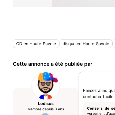
CD en Haute-Savoie
disque en Haute-Savoie
Cette annonce a été publiée par
Pensez à indiqu
contacter facile
Lodisus
Conseils de sé
Membre depuis 3 ans
versement d'acom