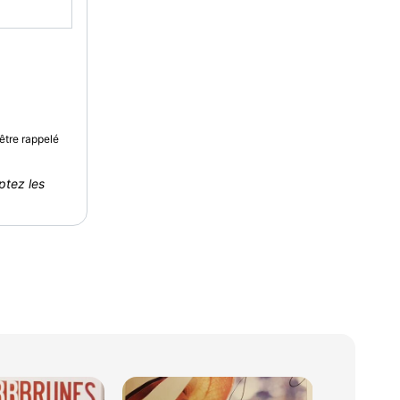
être rappelé
ptez les