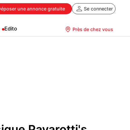
Déposer
une annonce gratuite
Se connecter
Edito
Près de chez vous
que Pavarotti's