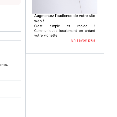
Augmentez l'audience de votre site
web !
C'est simple et rapide !
Communiquez localement en créant
votre vignette.
En savoir plus
Vendu.