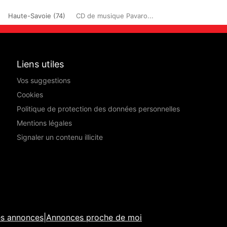
Haute-Savoie (74)
CD de musique Pavaro...
Liens utiles
Vos suggestions
Cookies
Politique de protection des données personnelles
Mentions légales
Signaler un contenu illicite
es annonces
|
Annonces proche de moi