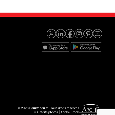
© 2026 ParuVendu.fr | Tous droits réservés
© Crédits photos | Adobe Stock