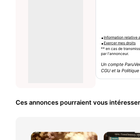
•
Information relative
•
Exercer mes droits
** en cas de transmis
par l'annonceur.
Un compte ParuVen
CGU et la Politique 
Ces annonces pourraient vous intéresse