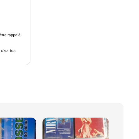
être rappelé
ptez les