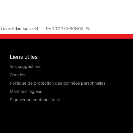
Loire-Atlantique (44)
DVD TOP CHRONOS, Fi...
Liens utiles
Vos suggestions
Cookies
Politique de protection des données personnelles
Mentions légales
Signaler un contenu illicite