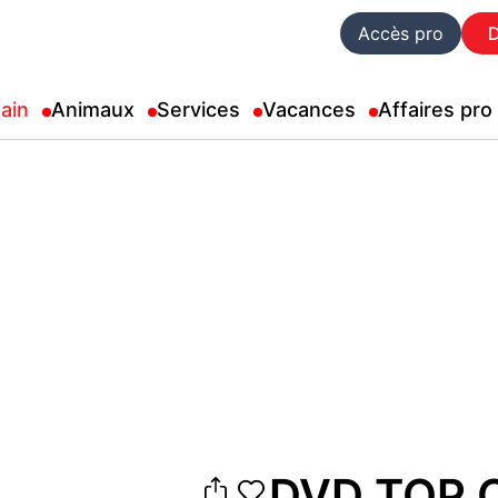
Accès pro
ain
Animaux
Services
Vacances
Affaires pro
DVD TOP 