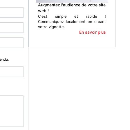
Augmentez l'audience de votre site
web !
C'est simple et rapide !
Communiquez localement en créant
votre vignette.
En savoir plus
Vendu.