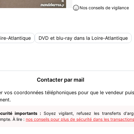
Nos conseils de vigilance
ire-Atlantique
DVD et blu-ray dans la Loire-Atlantique
Contacter par mail
er vos coordonnées téléphoniques pour que le vendeur pui
ment.
curité importants :
Soyez vigilant, refusez les transferts d'ar
pte. À lire :
nos conseils pour plus de sécurité dans les transactions