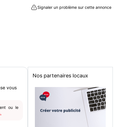
Signaler un problème sur cette annonce
Nos partenaires locaux
sse vous
gent ou le
.