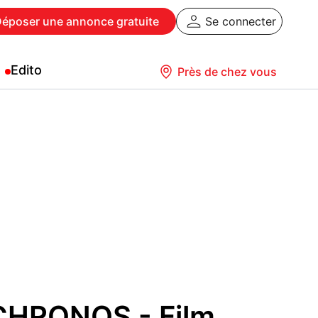
Déposer
une annonce gratuite
Se connecter
Edito
Près de chez vous
CHRONOS - Film