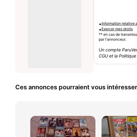
•
Information relative
•
Exercer mes droits
** en cas de transmis
par l'annonceur.
Un compte ParuVen
CGU et la Politique 
Ces annonces pourraient vous intéresse